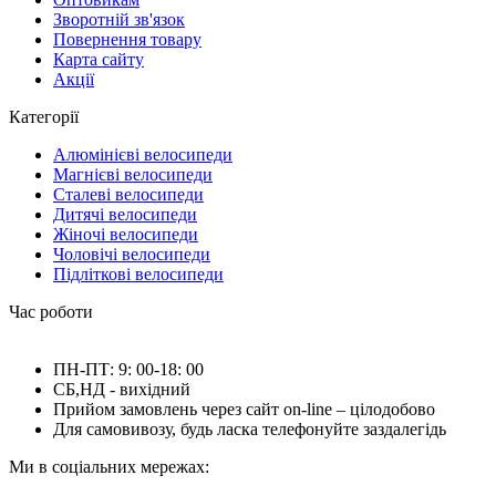
Зворотній зв'язок
Повернення товару
Карта сайту
Акції
Категорії
Алюмінієві велосипеди
Магнієві велосипеди
Сталеві велосипеди
Дитячі велосипеди
Жіночі велосипеди
Чоловічі велосипеди
Підліткові велосипеди
Час роботи
ПН-ПТ: 9: 00-18: 00
СБ,НД - вихідний
Прийом замовлень через сайт on-line – цілодобово
Для самовивозу, будь ласка телефонуйте заздалегідь
Ми в соціальних мережах: