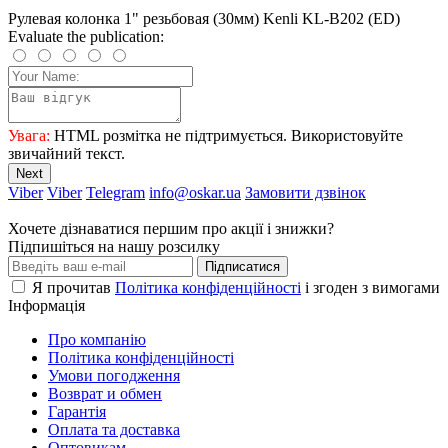
Рулевая колонка 1" резьбовая (30мм) Kenli KL-B202 (ED)
Evaluate the publication:
Увага:
HTML розмітка не підтримується. Використовуйте
звичайний текст.
Next
Viber
Viber
Telegram
info@oskar.ua
Замовити дзвінок
Хочете дізнаватися першим про акції і знижки?
Підпишіться на нашу розсилку
Підписатися
Я прочитав
Політика конфіденційності
і згоден з вимогами
Інформація
Про компанію
Політика конфіденційності
Умови погодження
Возврат и обмен
Гарантія
Оплата та доставка
Оптовикам