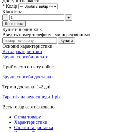
Доступні варіанти
*
Колір
Кількість:
-
+
До кошика
Купити в один клік
Введіть номер телефону і ми передзвонимо
Купити
Основні характеристики
Всі характеристики
Зручні способи оплати
Приймаємо оплату online
Зручні способи доставки
Термін доставки 1-2 дні
Гарантія на велосипеди 1 рік
Весь товар сертифіковано
Огляд товару
Характеристики
Оплата та доставка