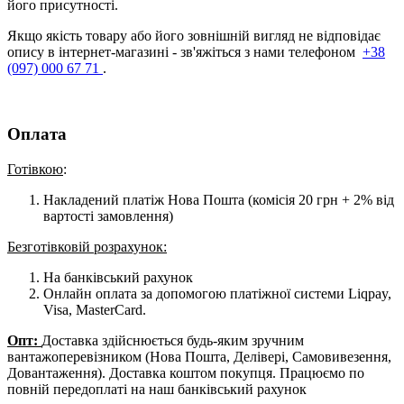
його присутності.
Якщо якість товару або його зовнішній вигляд не відповідає
опису в інтернет-магазині - зв'яжіться з нами телефоном
+38
(097) 000 67 71
.
Оплата
Готівкою
:
Накладений платіж Нова Пошта (комісія 20 грн + 2% від
вартості замовлення)
Безготівковій розрахунок:
На банківський рахунок
Онлайн оплата за допомогою платіжної системи Liqpay,
Visa, MasterCard.
Опт:
Доставка здійснюється будь-яким зручним
вантажоперевізником (Нова Пошта, Делівері, Самовивезення,
Довантаження). Доставка коштом покупця. Працюємо по
повній передоплаті на наш банківський рахунок