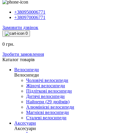
+380950006771
+380970006771
Замовити дзвінок
0
0 грн.
Зробити замовлення
Каталог товарiв
Велосипеди
Велосипеди
Чоловічі велосипеди
Жіночі велосипеди
Підліткові велосипеди
Дитячі велосипеди
Найнери (29 дюймів)
Алюмінієві велосипеди
Магнієві велосипеди
Сталеві велосипеди
Аксесуари
Аксесуари