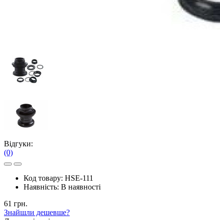
Відгуки:
(0)
Код товару:
HSE-111
Наявність:
В наявності
61 грн.
Знайшли дешевше?