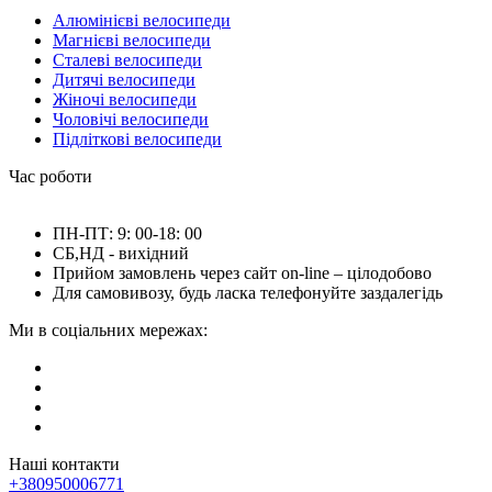
Алюмінієві велосипеди
Магнієві велосипеди
Сталеві велосипеди
Дитячі велосипеди
Жіночі велосипеди
Чоловічі велосипеди
Підліткові велосипеди
Час роботи
ПН-ПТ: 9: 00-18: 00
СБ,НД - вихідний
Прийом замовлень через сайт on-line – цілодобово
Для самовивозу, будь ласка телефонуйте заздалегідь
Ми в соціальних мережах:
Наші контакти
+380950006771