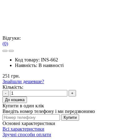
Відгуки:
(0)
Код товару:
INS-662
Наявність:
В наявності
251 грн.
Знайшли дешевше?
Кількість:
-
+
До кошика
Купити в один клік
Введіть номер телефону і ми передзвонимо
Купити
Основні характеристики
Всі характеристики
Зручні способи оплати