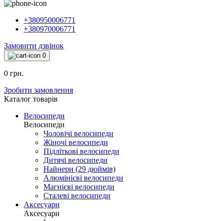
+380950006771
+380970006771
Замовити дзвінок
0
0 грн.
Зробити замовлення
Каталог товарiв
Велосипеди
Велосипеди
Чоловічі велосипеди
Жіночі велосипеди
Підліткові велосипеди
Дитячі велосипеди
Найнери (29 дюймів)
Алюмінієві велосипеди
Магнієві велосипеди
Сталеві велосипеди
Аксесуари
Аксесуари