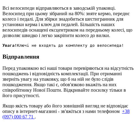
Всі велосипеди відправляються в заводській упаковці.
Велосипед при цьому зібраний на 80%: зняте кермо, переднє
колесо і педалі. Для збірки знадобиться шестигранник для
установки керма і ключ для педалей. Більшість наших
велосипедів оснащені ексцентриком на передньому колесі, що
дозволяє швидко і легко закріпити колесо до вилки.
Увага!
Відправлення
Перед упаковкою всі наші товари перевіряються на відсутність
пошкоджень і відповідність комплектації. При отриманні
зверніть увагу на упаковку, що б на ній не було слідів
пошкодження. Якщо такі є, обов'язково вкажіть на них
співробітнику Нової Пошти. Відкривайте посилку тільки в
його присутності.
Якщо якість товару або його зовнішній вигляд не відповідає
опису в інтернет-магазині - зв'яжіться з нами телефоном
+38
(097) 000 67 71
.