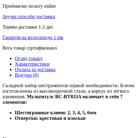
Приймаємо оплату online
Зручні способи доставки
Термін доставки 1-2 дні
Гарантія на велосипеди 1 рік
Весь товар сертифіковано
Огляд товару
Характеристики
Оплата та доставка
Відгуки (0)
Складной набор инструментов первой необходимости. Ключи
изготовленны из высокопрочной стали, а корпус из лёгкого
алюминия.
Мультитулс BC-BT833A включает в себя 7
элементов:
Шестигранные ключи: 2, 3, 4, 5, 6мм
Отвертки: крестовая и плоская