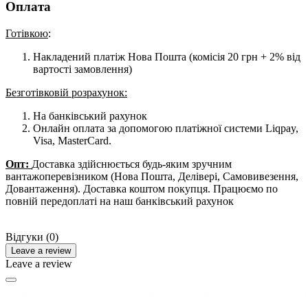
Оплата
Готівкою
:
Накладений платіж Нова Пошта (комісія 20 грн + 2% від
вартості замовлення)
Безготівковій розрахунок:
На банківський рахунок
Онлайн оплата за допомогою платіжної системи Liqpay,
Visa, MasterCard.
Опт:
Доставка здійснюється будь-яким зручним
вантажоперевізником (Нова Пошта, Делівері, Самовивезення,
Довантаження). Доставка коштом покупця. Працюємо по
повній передоплаті на наш банківський рахунок
Відгуки (0)
Leave a review
Leave a review