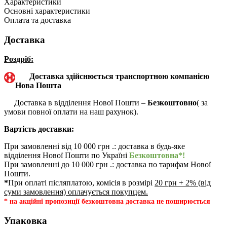
Характеристики
Основні характеристики
Оплата та доставка
Доставка
Роздріб:
Доставка здійснюється транспортною компанією
Нова Пошта
Доставка в відділення Нової Пошти –
Безкоштовно
( за
умови повної оплати на наш рахунок).
Вартість доставки:
При замовленні від 10 000 грн .: доставка в будь-яке
відділення Нової Пошти по Україні
Безкоштовна*!
При замовленні до 10 000 грн .: доставка по тарифам Нової
Пошти.
*
При оплаті післяплатою, комісія в розмірі
20 грн + 2% (від
суми замовлення) оплачується покупцем.
* на акційні пропозиції безкоштовна доставка не поширюється
Упаковка