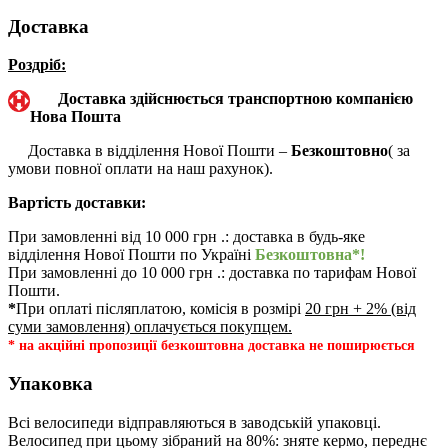
Доставка
Роздріб:
Доставка здійснюється транспортною компанією
Нова Пошта
Доставка в відділення Нової Пошти –
Безкоштовно
( за
умови повної оплати на наш рахунок).
Вартість доставки:
При замовленні від 10 000 грн .: доставка в будь-яке
відділення Нової Пошти по Україні
Безкоштовна*!
При замовленні до 10 000 грн .: доставка по тарифам Нової
Пошти.
*
При оплаті післяплатою, комісія в розмірі
20 грн + 2% (від
суми замовлення) оплачується покупцем.
* на акційні пропозиції безкоштовна доставка не поширюється
Упаковка
Всі велосипеди відправляються в заводській упаковці.
Велосипед при цьому зібраний на 80%: зняте кермо, переднє