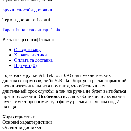
Зручні способи доставки
Термін доставки 1-2 дні
Гарантія на велосипеди 1 рік
Весь товар сертифіковано
Огляд товару
Характеристики
Оплата та доставка
Відгуки (0)
Тормозные ручки AL Tektro 316AG для механических
дисковых тормозов, либо V-Brake. Корпус и рычаг тормозной
ручки изготовлены из алюминия, что обеспечивает
длительный срок службы, а так же ручка не будет выгибаться
при торможении.
Особенности:
для удобства использования
ручка имеет эргономичную форму рычага размером под 2
пальца.
Характеристики
Основні характеристики
Оплата та доставка