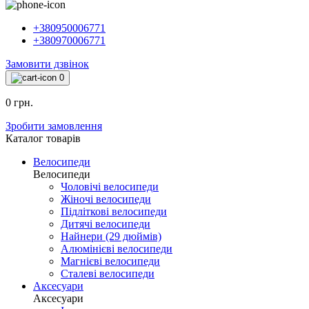
+380950006771
+380970006771
Замовити дзвінок
0
0 грн.
Зробити замовлення
Каталог товарiв
Велосипеди
Велосипеди
Чоловічі велосипеди
Жіночі велосипеди
Підліткові велосипеди
Дитячі велосипеди
Найнери (29 дюймів)
Алюмінієві велосипеди
Магнієві велосипеди
Сталеві велосипеди
Аксесуари
Аксесуари