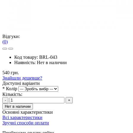
Відгуки:
(0)
Код товару:
BRL-043
Наявність:
Нет в наличии
540 грн.
Знайшли дешевше?
Доступні варіанти
*
Колір
Кількість:
-
+
Нет в наличии
Основні характеристики
Всі характеристики
Зручні способи оплати
Приймаємо оплату online