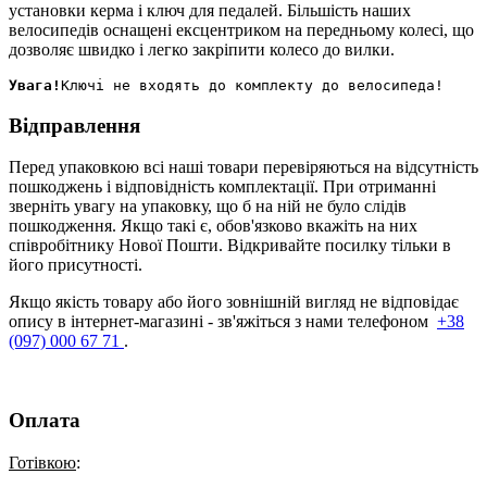
установки керма і ключ для педалей. Більшість наших
велосипедів оснащені ексцентриком на передньому колесі, що
дозволяє швидко і легко закріпити колесо до вилки.
Увага!
Відправлення
Перед упаковкою всі наші товари перевіряються на відсутність
пошкоджень і відповідність комплектації. При отриманні
зверніть увагу на упаковку, що б на ній не було слідів
пошкодження. Якщо такі є, обов'язково вкажіть на них
співробітнику Нової Пошти. Відкривайте посилку тільки в
його присутності.
Якщо якість товару або його зовнішній вигляд не відповідає
опису в інтернет-магазині - зв'яжіться з нами телефоном
+38
(097) 000 67 71
.
Оплата
Готівкою
: