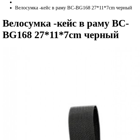
Велосумка -кейс в раму BC-BG168 27*11*7cm черный
Велосумка -кейс в раму BC-
BG168 27*11*7cm черный