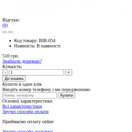
Відгуки:
(0)
Код товару:
BIB-054
Наявність:
В наявності
510 грн.
Знайшли дешевше?
Кількість:
-
+
До кошика
Купити в один клік
Введіть номер телефону і ми передзвонимо
Купити
Основні характеристики
Всі характеристики
Зручні способи оплати
Приймаємо оплату online
Зручні способи доставки