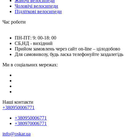
Жіночі велосипеди
Чоловічі велосипеди
Підліткові велосипеди
Час роботи
ПН-ПТ: 9: 00-18: 00
СБ,НД - вихідний
Прийом замовлень через сайт on-line – цілодобово
Для самовивозу, будь ласка телефонуйте заздалегідь
Ми в соціальних мережах:
Наші контакти
+380950006771
+380950006771
+380970006771
info@oskar.ua