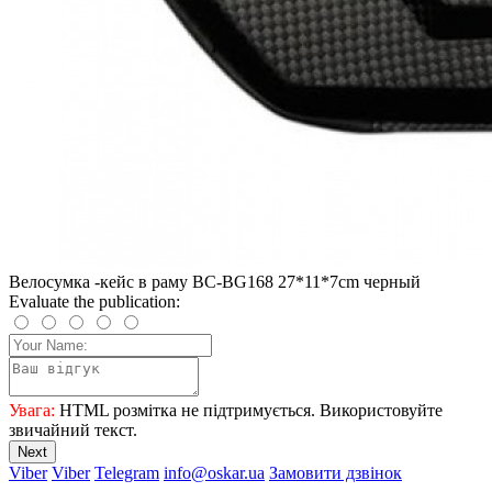
Велосумка -кейс в раму BC-BG168 27*11*7cm черный
Evaluate the publication:
Увага:
HTML розмітка не підтримується. Використовуйте
звичайний текст.
Next
Viber
Viber
Telegram
info@oskar.ua
Замовити дзвінок