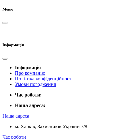
Меню
Інформація
Інформація
Про компанію
Політика конфіденційності
Умови погодження
Час роботи:
Наша адреса:
Наша адреса
м. Харків, Захисників України 7/8
Час роботи