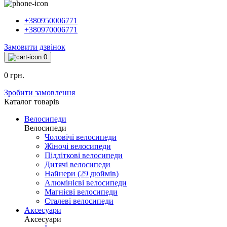
+380950006771
+380970006771
Замовити дзвінок
0
0 грн.
Зробити замовлення
Каталог товарiв
Велосипеди
Велосипеди
Чоловічі велосипеди
Жіночі велосипеди
Підліткові велосипеди
Дитячі велосипеди
Найнери (29 дюймів)
Алюмінієві велосипеди
Магнієві велосипеди
Сталеві велосипеди
Аксесуари
Аксесуари