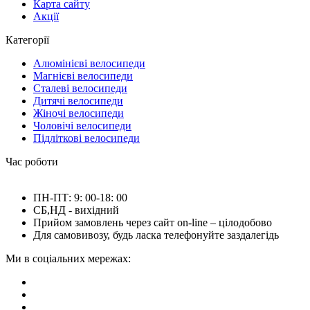
Карта сайту
Акції
Категорії
Алюмінієві велосипеди
Магнієві велосипеди
Сталеві велосипеди
Дитячі велосипеди
Жіночі велосипеди
Чоловічі велосипеди
Підліткові велосипеди
Час роботи
ПН-ПТ: 9: 00-18: 00
СБ,НД - вихідний
Прийом замовлень через сайт on-line – цілодобово
Для самовивозу, будь ласка телефонуйте заздалегідь
Ми в соціальних мережах: