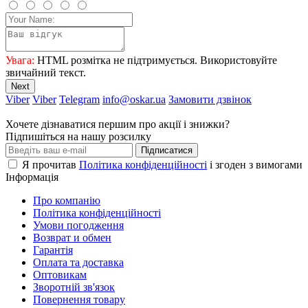
Увага:
HTML розмітка не підтримується. Використовуйте
звичайний текст.
Next
Viber
Viber
Telegram
info@oskar.ua
Замовити дзвінок
Хочете дізнаватися першим про акції і знижки?
Підпишіться на нашу розсилку
Підписатися
Я прочитав
Політика конфіденційності
і згоден з вимогами
Інформація
Про компанію
Політика конфіденційності
Умови погодження
Возврат и обмен
Гарантія
Оплата та доставка
Оптовикам
Зворотній зв'язок
Повернення товару