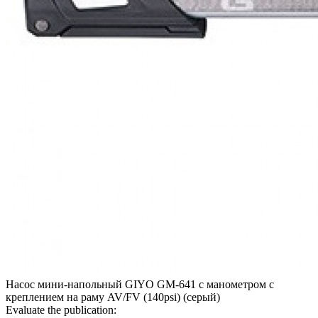
Насос мини-напольный GIYO GM-641 с манометром с
креплением на раму AV/FV (140psi) (серый)
Evaluate the publication: