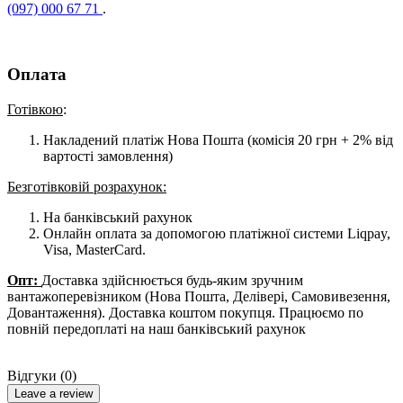
(097) 000 67 71
.
Оплата
Готівкою
:
Накладений платіж Нова Пошта (комісія 20 грн + 2% від
вартості замовлення)
Безготівковій розрахунок:
На банківський рахунок
Онлайн оплата за допомогою платіжної системи Liqpay,
Visa, MasterCard.
Опт:
Доставка здійснюється будь-яким зручним
вантажоперевізником (Нова Пошта, Делівері, Самовивезення,
Довантаження). Доставка коштом покупця. Працюємо по
повній передоплаті на наш банківський рахунок
Відгуки (0)
Leave a review