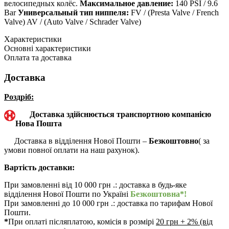
велосипедных колёс.
Максимальное давление:
140 PSI / 9.6
Bar
Универсальный тип ниппеля:
FV / (Presta Valve / French
Valve) AV / (Auto Valve / Schrader Valve)
Характеристики
Основні характеристики
Оплата та доставка
Доставка
Роздріб:
Доставка здійснюється транспортною компанією
Нова Пошта
Доставка в відділення Нової Пошти –
Безкоштовно
( за
умови повної оплати на наш рахунок).
Вартість доставки:
При замовленні від 10 000 грн .: доставка в будь-яке
відділення Нової Пошти по Україні
Безкоштовна*!
При замовленні до 10 000 грн .: доставка по тарифам Нової
Пошти.
*
При оплаті післяплатою, комісія в розмірі
20 грн + 2% (від