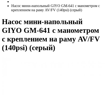
Насос мини-напольный GIYO GM-641 с манометром с
креплением на раму AV/FV (140psi) (серый)
Насос мини-напольный
GIYO GM-641 с манометром
с креплением на раму AV/FV
(140psi) (серый)