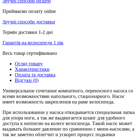
Зручні способи оплати
Приймаємо оплату online
Зручні способи доставки
Термін доставки 1-2 дні
Гарантія на велосипеди 1 рік
Весь товар сертифіковано
Огляд товару
Характеристики
Оплата та доставка
Відгуки (0)
Универсальное сочетание компатного, переносного насоса со
всеми возможностями напольного, стационарного. Насос
имеет возможность закрепления на раме велосипеда.
При использовании у насоса откидывается специальная лапка
для упора ноги, а так же выдвигается шланг для удобного
доступа к ниппелю на колесе велосипеда. Такой насос может
выдавать большее давление по сравнению с мини-насосами, а
так же заметно облегчит и ускорит процесс подкачки