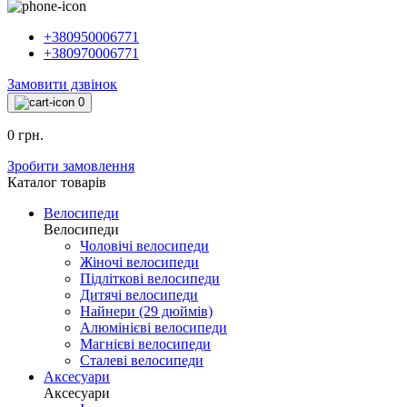
+380950006771
+380970006771
Замовити дзвінок
0
0 грн.
Зробити замовлення
Каталог товарiв
Велосипеди
Велосипеди
Чоловічі велосипеди
Жіночі велосипеди
Підліткові велосипеди
Дитячі велосипеди
Найнери (29 дюймів)
Алюмінієві велосипеди
Магнієві велосипеди
Сталеві велосипеди
Аксесуари
Аксесуари