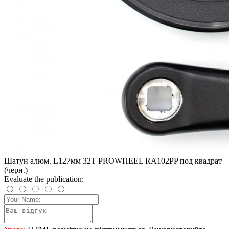
Шатун алюм. L127мм 32T PROWHEEL RA102PP под квадрат
(черн.)
Evaluate the publication: