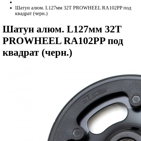
Шатун алюм. L127мм 32T PROWHEEL RA102PP под
квадрат (черн.)
Шатун алюм. L127мм 32T
PROWHEEL RA102PP под
квадрат (черн.)