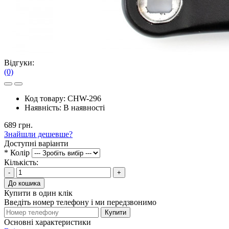
Відгуки:
(0)
Код товару:
CHW-296
Наявність:
В наявності
689 грн.
Знайшли дешевше?
Доступні варіанти
*
Колір
Кількість:
-
+
До кошика
Купити в один клік
Введіть номер телефону і ми передзвонимо
Купити
Основні характеристики