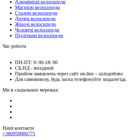
Алюмінієві велосипеди
Магнієві велосипеди
Сталеві велосипеди
Дитячі велосипеди
Жіночі велосипеди
Чоловічі велосипеди
Підліткові велосипеди
Час роботи
ПН-ПТ: 9: 00-18: 00
СБ,НД - вихідний
Прийом замовлень через сайт on-line – цілодобово
Для самовивозу, будь ласка телефонуйте заздалегідь
Ми в соціальних мережах:
Наші контакти
+380950006771