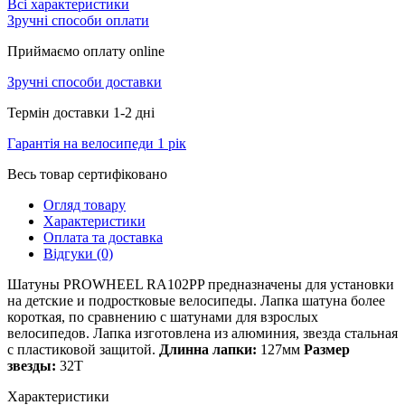
Всі характеристики
Зручні способи оплати
Приймаємо оплату online
Зручні способи доставки
Термін доставки 1-2 дні
Гарантія на велосипеди 1 рік
Весь товар сертифіковано
Огляд товару
Характеристики
Оплата та доставка
Відгуки (0)
Шатуны PROWHEEL RA102PP предназначены для установки
на детские и подростковые велосипеды. Лапка шатуна более
короткая, по сравнению с шатунами для взрослых
велосипедов. Лапка изготовлена из алюминия, звезда стальная
с пластиковой защитой.
Длинна лапки:
127мм
Размер
звезды:
32Т
Характеристики