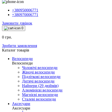
+380950006771
+380970006771
Замовити дзвінок
0
0 грн.
Зробити замовлення
Каталог товарiв
Велосипеди
Велосипеди
Чоловічі велосипеди
Жіночі велосипеди
Підліткові велосипеди
Дитячі велосипеди
Найнери (29 дюймів)
Алюмінієві велосипеди
Магнієві велосипеди
Сталеві велосипеди
Аксесуари
Аксесуари