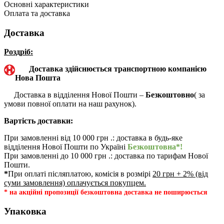
Основні характеристики
Оплата та доставка
Доставка
Роздріб:
Доставка здійснюється транспортною компанією
Нова Пошта
Доставка в відділення Нової Пошти –
Безкоштовно
( за
умови повної оплати на наш рахунок).
Вартість доставки:
При замовленні від 10 000 грн .: доставка в будь-яке
відділення Нової Пошти по Україні
Безкоштовна*!
При замовленні до 10 000 грн .: доставка по тарифам Нової
Пошти.
*
При оплаті післяплатою, комісія в розмірі
20 грн + 2% (від
суми замовлення) оплачується покупцем.
* на акційні пропозиції безкоштовна доставка не поширюється
Упаковка