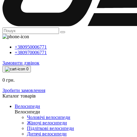
+380950006771
+380970006771
Замовити дзвінок
0
0 грн.
Зробити замовлення
Каталог товарiв
Велосипеди
Велосипеди
Чоловічі велосипеди
Жіночі велосипеди
Підліткові велосипеди
Дитячі велосипеди