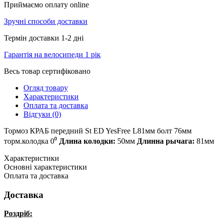
Приймаємо оплату online
Зручні способи доставки
Термін доставки 1-2 дні
Гарантія на велосипеди 1 рік
Весь товар сертифіковано
Огляд товару
Характеристики
Оплата та доставка
Відгуки (0)
Тормоз КРАБ передний St ED YesFree L81мм болт 76мм
торм.колодка 0⁰
Длина колодки:
50мм
Длинна рычага:
81мм
Характеристики
Основні характеристики
Оплата та доставка
Доставка
Роздріб: