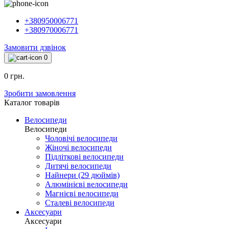
+380950006771
+380970006771
Замовити дзвінок
0
0 грн.
Зробити замовлення
Каталог товарiв
Велосипеди
Велосипеди
Чоловічі велосипеди
Жіночі велосипеди
Підліткові велосипеди
Дитячі велосипеди
Найнери (29 дюймів)
Алюмінієві велосипеди
Магнієві велосипеди
Сталеві велосипеди
Аксесуари
Аксесуари