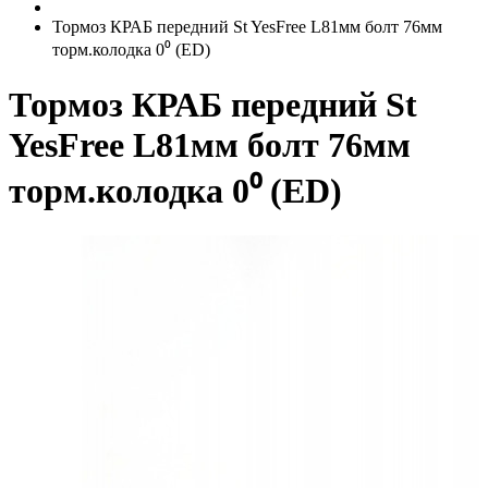
Тормоз КРАБ передний St YesFree L81мм болт 76мм
торм.колодка 0⁰ (ED)
Тормоз КРАБ передний St
YesFree L81мм болт 76мм
торм.колодка 0⁰ (ED)