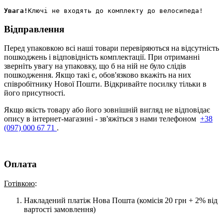
Увага!
Відправлення
Перед упаковкою всі наші товари перевіряються на відсутність
пошкоджень і відповідність комплектації. При отриманні
зверніть увагу на упаковку, що б на ній не було слідів
пошкодження. Якщо такі є, обов'язково вкажіть на них
співробітнику Нової Пошти. Відкривайте посилку тільки в
його присутності.
Якщо якість товару або його зовнішній вигляд не відповідає
опису в інтернет-магазині - зв'яжіться з нами телефоном
+38
(097) 000 67 71
.
Оплата
Готівкою
:
Накладений платіж Нова Пошта (комісія 20 грн + 2% від
вартості замовлення)