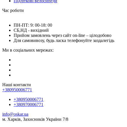
Підліткові велосипеди
Час роботи
ПН-ПТ: 9: 00-18: 00
СБ,НД - вихідний
Прийом замовлень через сайт on-line – цілодобово
Для самовивозу, будь ласка телефонуйте заздалегідь
Ми в соціальних мережах:
Наші контакти
+380950006771
+380950006771
+380970006771
info@oskar.ua
м. Харків, Захисників України 7/8