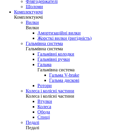
Флягодержателі
Шоломи
Комплектуючі
Комплектуючі
Вилки
Вилки
Амортизаційні вилки
Жорсткі вилки (ригідність)
Гальмівна система
Гальмівна система
Гальмівні колодки
Гальмівні ручки
Гальма
Гальмівна система
Гальма V-brake
Гальма дискові
Ротори
Колеса і колісні частини
Колеса і колісні частини
Втулки
Колеса
Обода
Спиці
Педалі
Педалі