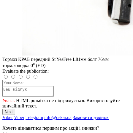
Тормоз КРАБ передний St YesFree L81мм болт 76мм
торм.колодка 0⁰ (ED)
Evaluate the publication:
Увага:
HTML розмітка не підтримується. Використовуйте
звичайний текст.
Next
Viber
Viber
Telegram
info@oskar.ua
Замовити дзвінок
Хочете дізнаватися першим про акції і знижки?