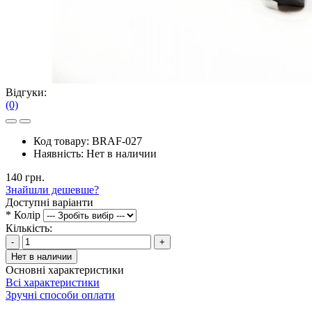
Відгуки:
(0)
Код товару:
BRAF-027
Наявність:
Нет в наличии
140 грн.
Знайшли дешевше?
Доступні варіанти
*
Колір
Кількість:
-
+
Нет в наличии
Основні характеристики
Всі характеристики
Зручні способи оплати