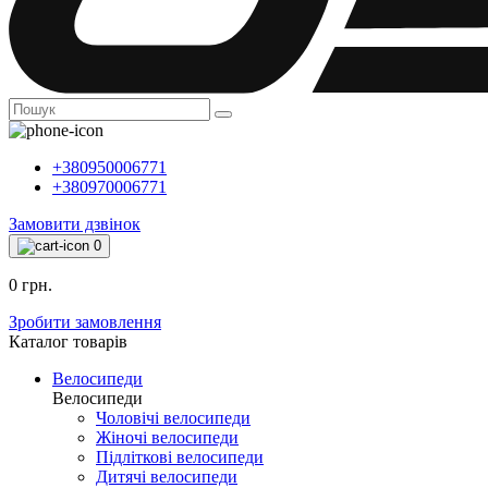
+380950006771
+380970006771
Замовити дзвінок
0
0 грн.
Зробити замовлення
Каталог товарiв
Велосипеди
Велосипеди
Чоловічі велосипеди
Жіночі велосипеди
Підліткові велосипеди
Дитячі велосипеди