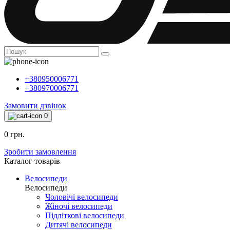
+380950006771
+380970006771
Замовити дзвінок
0
0 грн.
Зробити замовлення
Каталог товарiв
Велосипеди
Велосипеди
Чоловічі велосипеди
Жіночі велосипеди
Підліткові велосипеди
Дитячі велосипеди