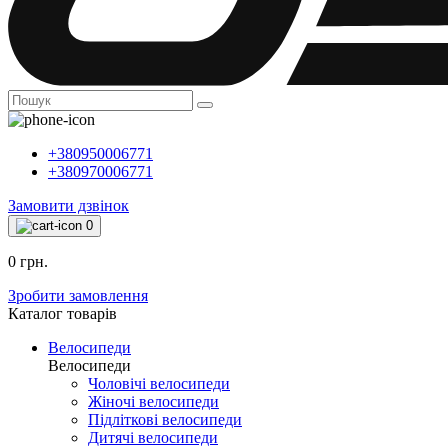
+380950006771
+380970006771
Замовити дзвінок
0
0 грн.
Зробити замовлення
Каталог товарiв
Велосипеди
Велосипеди
Чоловічі велосипеди
Жіночі велосипеди
Підліткові велосипеди
Дитячі велосипеди