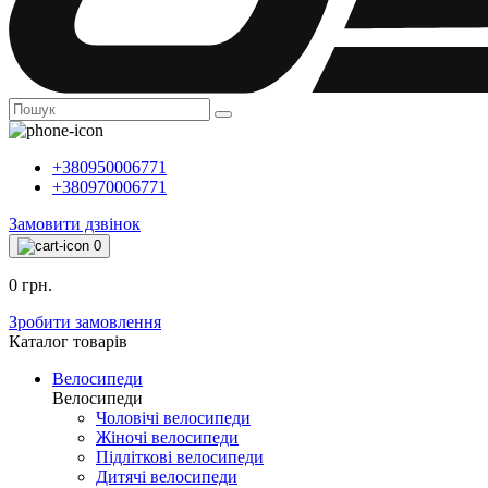
+380950006771
+380970006771
Замовити дзвінок
0
0 грн.
Зробити замовлення
Каталог товарiв
Велосипеди
Велосипеди
Чоловічі велосипеди
Жіночі велосипеди
Підліткові велосипеди
Дитячі велосипеди