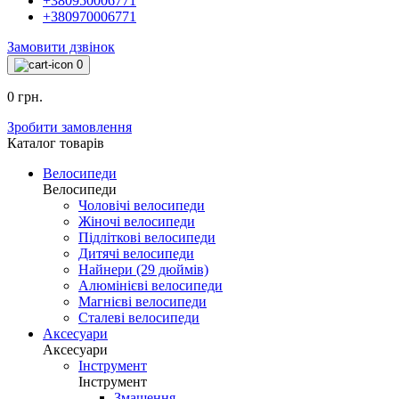
+380950006771
+380970006771
Замовити дзвінок
0
0 грн.
Зробити замовлення
Каталог товарiв
Велосипеди
Велосипеди
Чоловічі велосипеди
Жіночі велосипеди
Підліткові велосипеди
Дитячі велосипеди