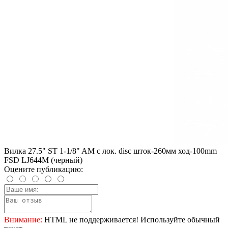
Вилка 27.5" ST 1-1/8" AM с лок. disc шток-260мм ход-100mm
FSD LJ644M (черный)
Оцените публикацию:
Внимание:
HTML не поддерживается! Используйте обычный