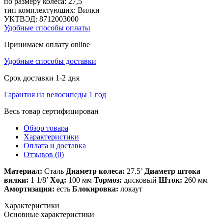
по размеру колеса:
27,5
тип комплектующих:
Вилки
УКТВЭД:
8712003000
Удобные способы оплаты
Принимаем оплату online
Удобные способы доставки
Срок доставки 1-2 дня
Гарантия на велосипеды 1 год
Весь товар сертифицирован
Обзор товара
Характеристики
Оплата и доставка
Отзывов (0)
Материал:
Сталь
Диаметр колеса:
27.5’
Диаметр штока
вилки:
1 1/8’
Ход:
100 мм
Тормоз:
дисковый
Шток:
260 мм
Амортизация:
есть
Блокировка:
локаут
Характеристики
Основные характеристики