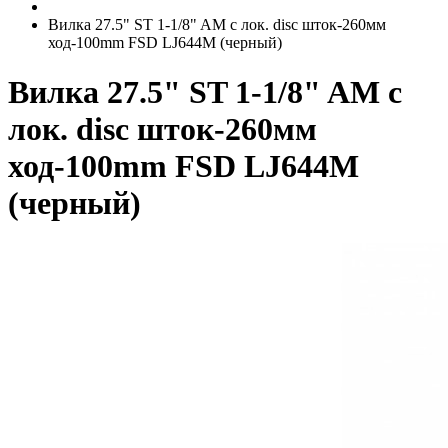
Вилка 27.5" ST 1-1/8" AM с лок. disc шток-260мм
ход-100mm FSD LJ644M (черный)
Вилка 27.5" ST 1-1/8" AM с
лок. disc шток-260мм
ход-100mm FSD LJ644M
(черный)