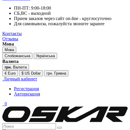
ПН-ПТ: 9:00-18:00
СБ,ВС - выходной
Прием заказов через сайт on-line - круглосуточно
Для самовывоза, пожалуйста звоните заранее
Контакты
Отзывы
Мова
Мова
Слобожанська
Українська
Валюта
грн.
Валюта
€ Euro
$ US Dollar
грн. Гривна
Личный кабинет
Регистрация
Авторизация
0