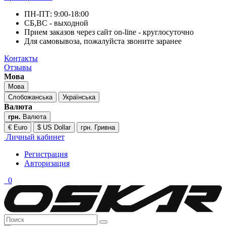
ПН-ПТ: 9:00-18:00
СБ,ВС - выходной
Прием заказов через сайт on-line - круглосуточно
Для самовывоза, пожалуйста звоните заранее
Контакты
Отзывы
Мова
Мова
Слобожанська
Українська
Валюта
грн.
Валюта
€ Euro
$ US Dollar
грн. Гривна
Личный кабинет
Регистрация
Авторизация
0