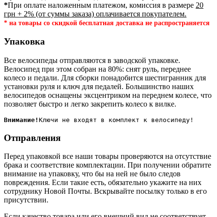
*
При оплате наложенным платежом, комиссия в размере
20
грн + 2% (от суммы заказа) оплачивается покупателем.
* на товары со скидкой бесплатная доставка не распространяется
Упаковка
Все велосипеды отправляются в заводской упаковке.
Велосипед при этом собран на 80%: снят руль, переднее
колесо и педали. Для сборки понадобится шестигранник для
установки руля и ключ для педалей. Большинство наших
велосипедов оснащены эксцентриком на переднем колесе, что
позволяет быстро и легко закрепить колесо к вилке.
Внимание!
Отправления
Перед упаковкой все наши товары проверяются на отсутствие
брака и соответствие комплектации. При получении обратите
внимание на упаковку, что бы на ней не было следов
повреждения. Если такие есть, обязательно укажите на них
сотруднику Новой Почты. Вскрывайте посылку только в его
присутствии.
Если качество товара или его внешний вид не соответствует