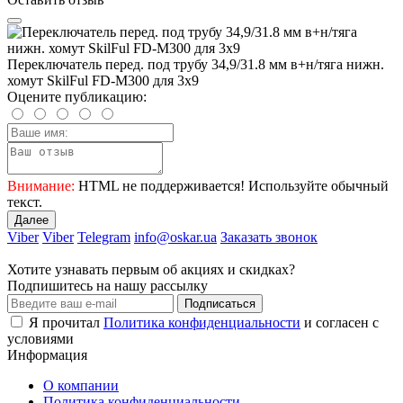
Переключатель перед. под трубу 34,9/31.8 мм в+н/тяга нижн.
хомут SkilFul FD-M300 для 3х9
Оцените публикацию:
Внимание:
HTML не поддерживается! Используйте обычный
текст.
Далее
Viber
Viber
Telegram
info@oskar.ua
Заказать звонок
Хотите узнавать первым об акциях и скидках?
Подпишитесь на нашу рассылку
Подписаться
Я прочитал
Политика конфиденциальности
и согласен с
условиями
Информация
О компании
Политика конфиденциальности