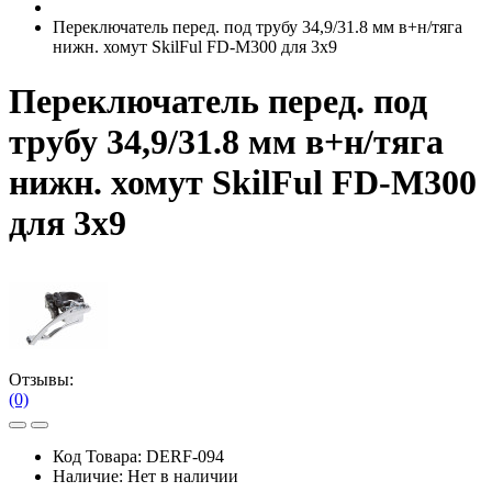
Переключатель перед. под трубу 34,9/31.8 мм в+н/тяга
нижн. хомут SkilFul FD-M300 для 3х9
Переключатель перед. под
трубу 34,9/31.8 мм в+н/тяга
нижн. хомут SkilFul FD-M300
для 3х9
Отзывы:
(0)
Код Товара:
DERF-094
Наличие:
Нет в наличии