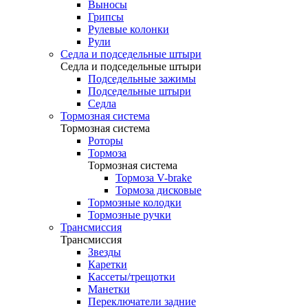
Выносы
Грипсы
Рулевые колонки
Рули
Седла и подседельные штыри
Седла и подседельные штыри
Подседельные зажимы
Подседельные штыри
Седла
Тормозная система
Тормозная система
Роторы
Тормоза
Тормозная система
Тормоза V-brake
Тормоза дисковые
Тормозные колодки
Тормозные ручки
Трансмиссия
Трансмиссия
Звезды
Каретки
Кассеты/трещотки
Манетки
Переключатели задние