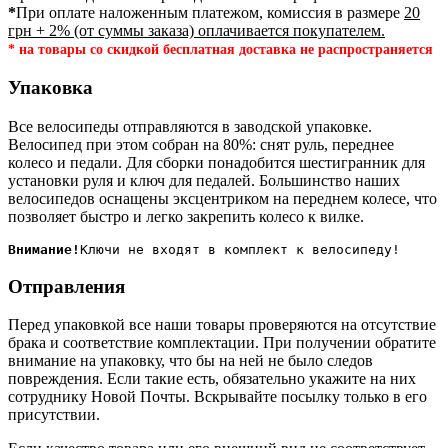
*
При оплате наложенным платежом, комиссия в размере
20
грн + 2% (от суммы заказа) оплачивается покупателем.
* на товары со скидкой бесплатная доставка не распространяется
Упаковка
Все велосипеды отправляются в заводской упаковке.
Велосипед при этом собран на 80%: снят руль, переднее
колесо и педали. Для сборки понадобится шестигранник для
установки руля и ключ для педалей. Большинство наших
велосипедов оснащены эксцентриком на переднем колесе, что
позволяет быстро и легко закрепить колесо к вилке.
Внимание!
Отправления
Перед упаковкой все наши товары проверяются на отсутствие
брака и соответствие комплектации. При получении обратите
внимание на упаковку, что бы на ней не было следов
повреждения. Если такие есть, обязательно укажите на них
сотруднику Новой Почты. Вскрывайте посылку только в его
присутствии.