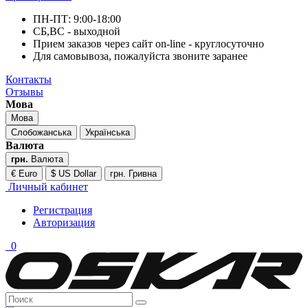
ПН-ПТ: 9:00-18:00
СБ,ВС - выходной
Прием заказов через сайт on-line - круглосуточно
Для самовывоза, пожалуйста звоните заранее
Контакты
Отзывы
Мова
Мова
Слобожанська
Українська
Валюта
грн.
Валюта
€ Euro
$ US Dollar
грн. Гривна
Личный кабинет
Регистрация
Авторизация
0