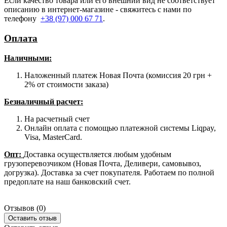
Если качество товара или его внешний вид не соответствует
описанию в интернет-магазине - свяжитесь с нами по
телефону
+38 (97) 000 67 71
.
Оплата
Наличными
:
Наложенный платеж Новая Почта (комиссия 20 грн +
2% от стоимости заказа)
Безналичный расчет:
На расчетный счет
Онлайн оплата с помощью платежной системы Liqpay,
Visa, MasterCard.
Опт:
Доставка осуществляется любым удобным
грузоперевозчиком (Новая Почта, Деливери, самовывоз,
догрузка). Доставка за счет покупателя. Работаем по полной
предоплате на наш банковский счет.
Отзывов (0)
Оставить отзыв