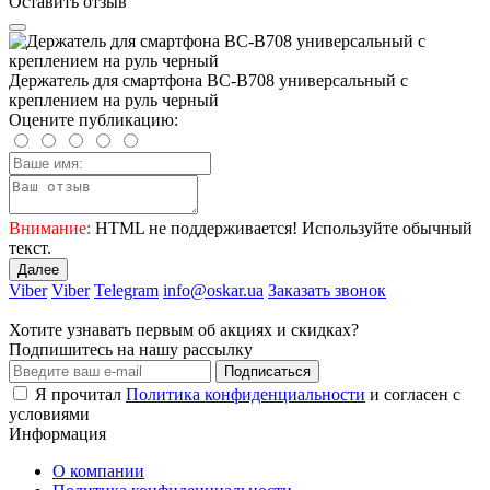
Оставить отзыв
Держатель для смартфона BC-B708 универсальный с
креплением на руль черный
Оцените публикацию:
Внимание:
HTML не поддерживается! Используйте обычный
текст.
Далее
Viber
Viber
Telegram
info@oskar.ua
Заказать звонок
Хотите узнавать первым об акциях и скидках?
Подпишитесь на нашу рассылку
Подписаться
Я прочитал
Политика конфиденциальности
и согласен с
условиями
Информация
О компании