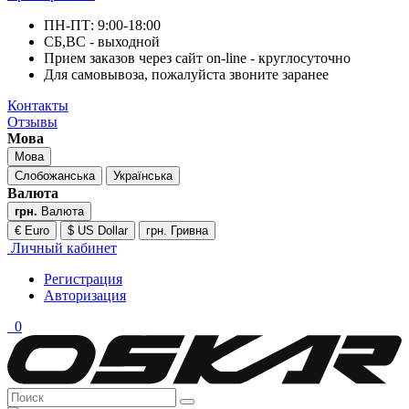
ПН-ПТ: 9:00-18:00
СБ,ВС - выходной
Прием заказов через сайт on-line - круглосуточно
Для самовывоза, пожалуйста звоните заранее
Контакты
Отзывы
Мова
Мова
Слобожанська
Українська
Валюта
грн.
Валюта
€ Euro
$ US Dollar
грн. Гривна
Личный кабинет
Регистрация
Авторизация
0