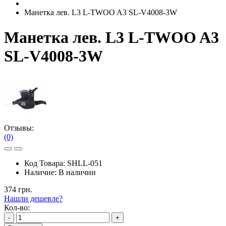
Манетка лев. L3 L-TWOO A3 SL-V4008-3W
Манетка лев. L3 L-TWOO A3
SL-V4008-3W
Отзывы:
(0)
Код Товара:
SHLL-051
Наличие:
В наличии
374 грн.
Нашли дешевле?
Кол-во:
-
+