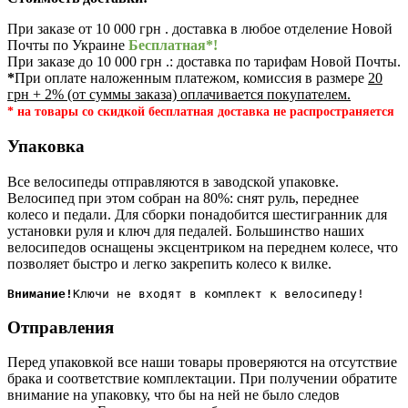
При заказе от 10 000 грн . доставка в любое отделение Новой
Почты по Украине
Бесплатная*!
При заказе до 10 000 грн .: доставка по тарифам Новой Почты.
*
При оплате наложенным платежом, комиссия в размере
20
грн + 2% (от суммы заказа) оплачивается покупателем.
* на товары со скидкой бесплатная доставка не распространяется
Упаковка
Все велосипеды отправляются в заводской упаковке.
Велосипед при этом собран на 80%: снят руль, переднее
колесо и педали. Для сборки понадобится шестигранник для
установки руля и ключ для педалей. Большинство наших
велосипедов оснащены эксцентриком на переднем колесе, что
позволяет быстро и легко закрепить колесо к вилке.
Внимание!
Отправления
Перед упаковкой все наши товары проверяются на отсутствие
брака и соответствие комплектации. При получении обратите
внимание на упаковку, что бы на ней не было следов