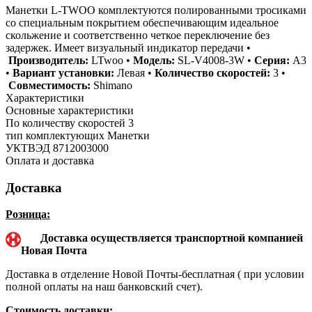
Манетки L-TWOO комплектуются полированными тросиками
со специальным покрытием обеспечивающим идеальное
скольжение и соответственно четкое переключение без
задержек. Имеет визуальный индикатор передачи •
Производитель:
LTwoo •
Модель:
SL-V4008-3W •
Серия:
A3
•
Вариант установки:
Левая •
Количество скоростей:
3 •
Совместимость:
Shimano
Характеристики
Основные характеристики
По количеству скоростей
3
тип комплектующих
Манетки
УКТВЭД
8712003000
Оплата и доставка
Доставка
Розница:
Доставка осуществляется транспортной компанией
Новая Почта
Доставка в отделение Новой Почты-бесплатная ( при условии
полной оплаты на наш банковский счет).
Стоимость доставки: