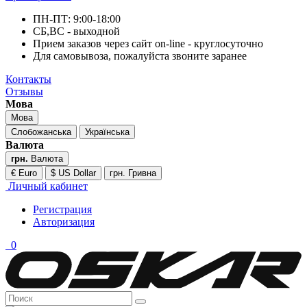
ПН-ПТ: 9:00-18:00
СБ,ВС - выходной
Прием заказов через сайт on-line - круглосуточно
Для самовывоза, пожалуйста звоните заранее
Контакты
Отзывы
Мова
Мова
Слобожанська
Українська
Валюта
грн.
Валюта
€ Euro
$ US Dollar
грн. Гривна
Личный кабинет
Регистрация
Авторизация
0