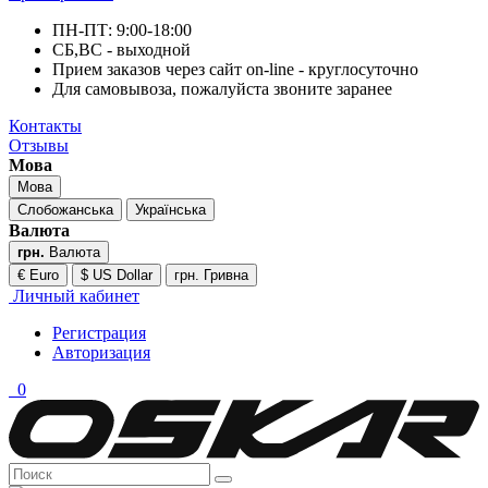
ПН-ПТ: 9:00-18:00
СБ,ВС - выходной
Прием заказов через сайт on-line - круглосуточно
Для самовывоза, пожалуйста звоните заранее
Контакты
Отзывы
Мова
Мова
Слобожанська
Українська
Валюта
грн.
Валюта
€ Euro
$ US Dollar
грн. Гривна
Личный кабинет
Регистрация
Авторизация
0