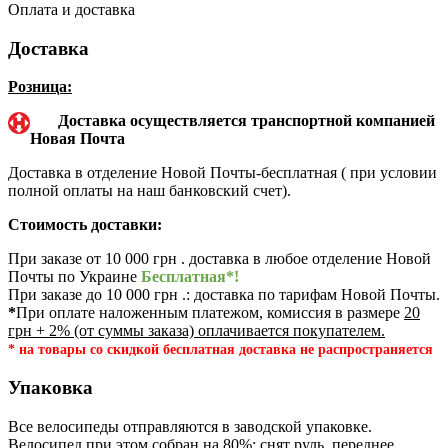
Оплата и доставка
Доставка
Розница:
Доставка осуществляется транспортной компанией
Новая Почта
Доставка в отделение Новой Почты-бесплатная ( при условии
полной оплаты на наш банковский счет).
Стоимость доставки:
При заказе от 10 000 грн . доставка в любое отделение Новой
Почты по Украине
Бесплатная*!
При заказе до 10 000 грн .: доставка по тарифам Новой Почты.
*
При оплате наложенным платежом, комиссия в размере
20
грн + 2% (от суммы заказа) оплачивается покупателем.
* на товары со скидкой бесплатная доставка не распространяется
Упаковка
Все велосипеды отправляются в заводской упаковке.
Велосипед при этом собран на 80%: снят руль, переднее