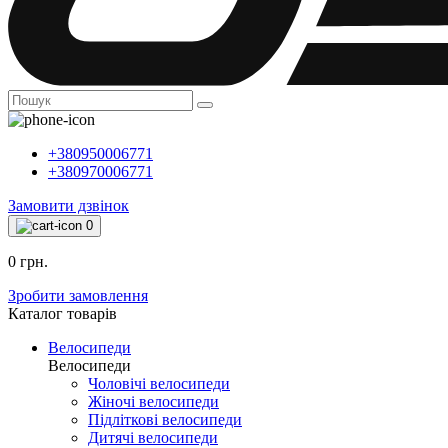
+380950006771
+380970006771
Замовити дзвінок
0
0 грн.
Зробити замовлення
Каталог товарiв
Велосипеди
Велосипеди
Чоловічі велосипеди
Жіночі велосипеди
Підліткові велосипеди
Дитячі велосипеди