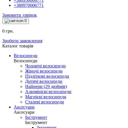
+380950006771
+380970006771
Замовити дзвінок
0
0 грн.
Зробити замовлення
Каталог товарiв
Велосипеди
Велосипеди
Чоловічі велосипеди
Жіночі велосипеди
Підліткові велосипеди
Дитячі велосипеди