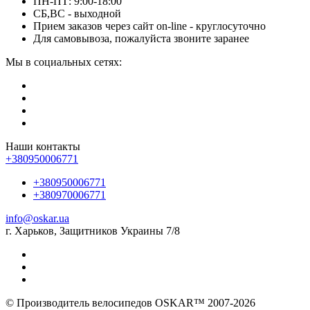
ПН-ПТ: 9:00-18:00
СБ,ВС - выходной
Прием заказов через сайт on-line - круглосуточно
Для самовывоза, пожалуйста звоните заранее
Мы в социальных сетях:
Наши контакты
+380950006771
+380950006771
+380970006771
info@oskar.ua
г. Харьков, Защитников Украины 7/8
© Производитель велосипедов OSKAR™ 2007-2026