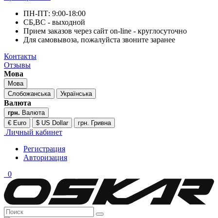
ПН-ПТ: 9:00-18:00
СБ,ВС - выходной
Прием заказов через сайт on-line - круглосуточно
Для самовывоза, пожалуйста звоните заранее
Контакты
Отзывы
Мова
Мова
Слобожанська
Українська
Валюта
грн.
Валюта
€ Euro
$ US Dollar
грн. Гривна
Личный кабинет
Регистрация
Авторизация
0