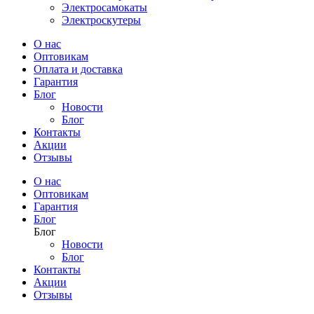
Электросамокаты
Электроскутеры
О нас
Оптовикам
Оплата и доставка
Гарантия
Блог
Новости
Блог
Контакты
Акции
Отзывы
О нас
Оптовикам
Гарантия
Блог
Блог
Новости
Блог
Контакты
Акции
Отзывы