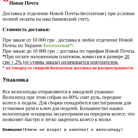
Новая Почта
Доставка в отделение Новой Почты-бесплатная ( при условии
полной оплаты на наш банковский счет).
Стоимость доставки:
При заказе от 10 000 грн . доставка в любое отделение Новой
Почты по Украине
Бесплатная*!
При заказе до 10 000 грн .: доставка по тарифам Новой Почты.
*
При оплате наложенным платежом, комиссия в размере
20
грн + 2% (от суммы заказа) оплачивается покупателем.
* на товары со скидкой бесплатная доставка не распространяется
Упаковка
Все велосипеды отправляются в заводской упаковке.
Велосипед при этом собран на 80%: снят руль, переднее
колесо и педали. Для сборки понадобится шестигранник для
установки руля и ключ для педалей. Большинство наших
велосипедов оснащены эксцентриком на переднем колесе, что
позволяет быстро и легко закрепить колесо к вилке.
Внимание!