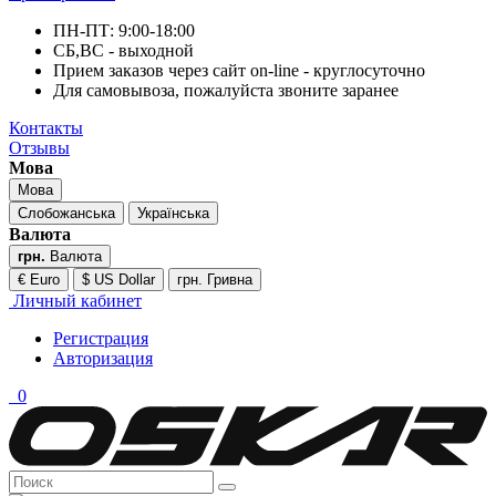
ПН-ПТ: 9:00-18:00
СБ,ВС - выходной
Прием заказов через сайт on-line - круглосуточно
Для самовывоза, пожалуйста звоните заранее
Контакты
Отзывы
Мова
Мова
Слобожанська
Українська
Валюта
грн.
Валюта
€ Euro
$ US Dollar
грн. Гривна
Личный кабинет
Регистрация
Авторизация
0