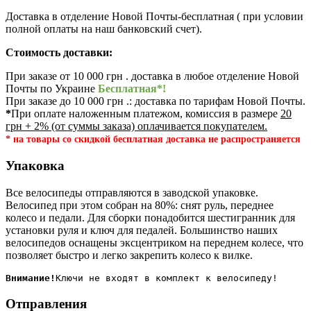
Доставка в отделение Новой Почты-бесплатная ( при условии
полной оплаты на наш банковский счет).
Стоимость доставки:
При заказе от 10 000 грн . доставка в любое отделение Новой
Почты по Украине
Бесплатная*!
При заказе до 10 000 грн .: доставка по тарифам Новой Почты.
*
При оплате наложенным платежом, комиссия в размере
20
грн + 2% (от суммы заказа) оплачивается покупателем.
* на товары со скидкой бесплатная доставка не распространяется
Упаковка
Все велосипеды отправляются в заводской упаковке.
Велосипед при этом собран на 80%: снят руль, переднее
колесо и педали. Для сборки понадобится шестигранник для
установки руля и ключ для педалей. Большинство наших
велосипедов оснащены эксцентриком на переднем колесе, что
позволяет быстро и легко закрепить колесо к вилке.
Внимание!
Отправления