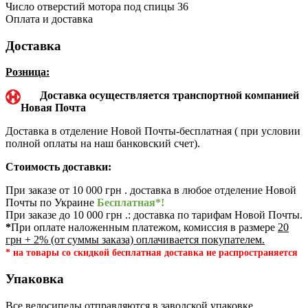
Число отверстий мотора под спицы
36
Оплата и доставка
Доставка
Розница:
Доставка осуществляется транспортной компанией
Новая Почта
Доставка в отделение Новой Почты-бесплатная ( при условии
полной оплаты на наш банковский счет).
Стоимость доставки:
При заказе от 10 000 грн . доставка в любое отделение Новой
Почты по Украине
Бесплатная*!
При заказе до 10 000 грн .: доставка по тарифам Новой Почты.
*
При оплате наложенным платежом, комиссия в размере
20
грн + 2% (от суммы заказа) оплачивается покупателем.
* на товары со скидкой бесплатная доставка не распространяется
Упаковка
Все велосипеды отправляются в заводской упаковке.