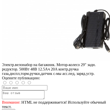
Электр.велонабор на багажник. Мотор-колесо 29" задн.
редуктор. 500Вт 48В 12.5Ач 20A контр,ручка
газа,диспл,торм.ручки,датчик с-мы асс.пед, заряд.устр.
Оцените публикацию:
Внимание:
HTML не поддерживается! Используйте обычный
текст.