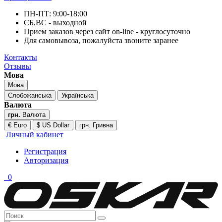
ПН-ПТ: 9:00-18:00
СБ,ВС - выходной
Прием заказов через сайт on-line - круглосуточно
Для самовывоза, пожалуйста звоните заранее
Контакты
Отзывы
Мова
Мова
Слобожанська
Українська
Валюта
грн.
Валюта
€ Euro
$ US Dollar
грн. Гривна
Личный кабинет
Регистрация
Авторизация
0