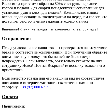
Велосипед при этом собран на 80%: снят руль, переднее
колесо и педали. Для сборки понадобится шестигранник для
установки руля и ключ для педалей. Большинство наших
велосипедов оснащены эксцентриком на переднем колесе, что
позволяет быстро и легко закрепить колесо к вилке.
Внимание!
Отправления
Перед упаковкой все наши товары проверяются на отсутствие
брака и соответствие комплектации. При получении обратите
внимание на упаковку, что бы на ней не было следов
повреждения. Если такие есть, обязательно укажите на них
сотруднику Новой Почты. Вскрывайте посылку только в его
присутствии.
Если качество товара или его внешний вид не соответствует
описанию в интернет-магазине - свяжитесь с нами по
телефону
+38 (97) 000 67 71
.
Оплата
Наличными
: