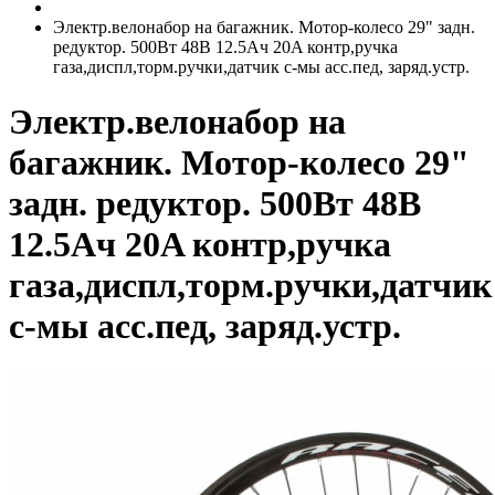
Электр.велонабор на багажник. Мотор-колесо 29" задн.
редуктор. 500Вт 48В 12.5Ач 20A контр,ручка
газа,диспл,торм.ручки,датчик с-мы асс.пед, заряд.устр.
Электр.велонабор на
багажник. Мотор-колесо 29"
задн. редуктор. 500Вт 48В
12.5Ач 20A контр,ручка
газа,диспл,торм.ручки,датчик
с-мы асс.пед, заряд.устр.