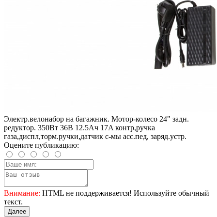
Электр.велонабор на багажник. Мотор-колесо 24" задн.
редуктор. 350Вт 36В 12.5Ач 17A контр,ручка
газа,диспл,торм.ручки,датчик с-мы асс.пед, заряд.устр.
Оцените публикацию:
Внимание:
HTML не поддерживается! Используйте обычный
текст.
Далее