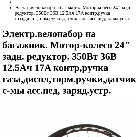
Электр.велонабор на багажник. Мотор-колесо 24" задн.
редуктор. 350Вт 36В 12.5Ач 17A контр,ручка
газа,диспл,торм.ручки,датчик с-мы асс.пед, заряд.устр.
Электр.велонабор на
багажник. Мотор-колесо 24"
задн. редуктор. 350Вт 36В
12.5Ач 17A контр,ручка
газа,диспл,торм.ручки,датчик
с-мы асс.пед, заряд.устр.