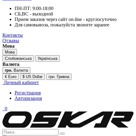
ПН-ПТ: 9:00-18:00
СБ,ВС - выходной
Прием заказов через сайт on-line - круглосуточно
Для самовывоза, пожалуйста звоните заранее
Контакты
Отзывы
Мова
Мова
Слобожанська
Українська
Валюта
грн.
Валюта
€ Euro
$ US Dollar
грн. Гривна
Личный кабинет
Регистрация
Авторизация
0