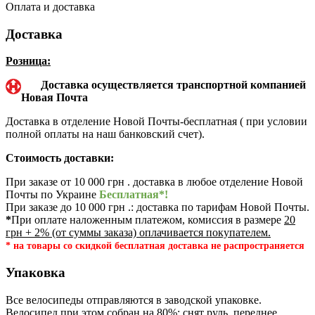
Оплата и доставка
Доставка
Розница:
Доставка осуществляется транспортной компанией
Новая Почта
Доставка в отделение Новой Почты-бесплатная ( при условии
полной оплаты на наш банковский счет).
Стоимость доставки:
При заказе от 10 000 грн . доставка в любое отделение Новой
Почты по Украине
Бесплатная*!
При заказе до 10 000 грн .: доставка по тарифам Новой Почты.
*
При оплате наложенным платежом, комиссия в размере
20
грн + 2% (от суммы заказа) оплачивается покупателем.
* на товары со скидкой бесплатная доставка не распространяется
Упаковка
Все велосипеды отправляются в заводской упаковке.
Велосипед при этом собран на 80%: снят руль, переднее