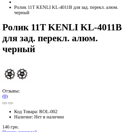
Ролик 11T KENLI KL-4011B для зад. перекл. алюм.
черный
Ролик 11T KENLI KL-4011B
для зад. перекл. алюм.
черный
Отзывы:
(0)
Код Товара:
ROL-002
Наличие:
Нет в наличии
146 грн.