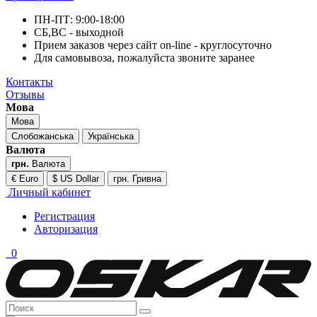
ПН-ПТ: 9:00-18:00
СБ,ВС - выходной
Прием заказов через сайт on-line - круглосуточно
Для самовывоза, пожалуйста звоните заранее
Контакты
Отзывы
Мова
Мова
Слобожанська
Українська
Валюта
грн.
Валюта
€ Euro
$ US Dollar
грн. Гривна
Личный кабинет
Регистрация
Авторизация
0