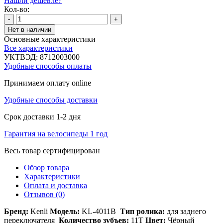
Нашли дешевле?
Кол-во:
-
+
Нет в наличии
Основные характеристики
Все характеристики
УКТВЭД:
8712003000
Удобные способы оплаты
Принимаем оплату online
Удобные способы доставки
Срок доставки 1-2 дня
Гарантия на велосипеды 1 год
Весь товар сертифицирован
Обзор товара
Характеристики
Оплата и доставка
Отзывов (0)
Бренд:
Kenli
Модель:
KL-4011B
Тип ролика:
для заднего
переключателя
Количество зубъев:
11Т
Цвет:
Чёрный