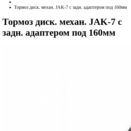
Тормоз диск. механ. JAK-7 c задн. адаптером под 160мм
Тормоз диск. механ. JAK-7 c
задн. адаптером под 160мм