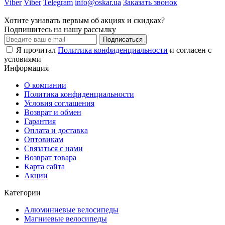
Viber
Viber
Telegram
info@oskar.ua
Заказать звонок
Хотите узнавать первым об акциях и скидках?
Подпишитесь на нашу рассылку
Подписаться
Я прочитал
Политика конфиденциальности
и согласен с
условиями
Информация
О компании
Политика конфиденциальности
Условия соглашения
Возврат и обмен
Гарантия
Оплата и доставка
Оптовикам
Связаться с нами
Возврат товара
Карта сайта
Акции
Категории
Алюминиевые велосипеды
Магниевые велосипеды