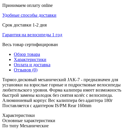
Принимаем оплату online
Удобные способы доставки
Срок доставки 1-2 дня
Гарантия на велосипеды 1 год
Весь товар сертифицирован
Обзор товара
Характеристики
Оплата и доставка
Отзывов (0)
Тормоз дисковый механический JAK-7 - предназначен для
установки на взрослые горные и подростковые велосипеды
любительского уровня. Форма калипера имеет возможность
быстрой замены колодок без снятия колёс с велосипеда.
Алюминиевый корпус Вес калиппера без адаптера 180г
Поставляется с адаптером IS/PM Rear 160mm
Характеристики
Основные характеристики
По типу
Механические