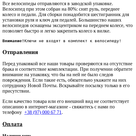
Все велосипеды отправляются в заводской упаковке.
Велосипед при этом собран на 80%: снят руль, переднее
колесо и педали. Для сборки понадобится шестигранник для
установки руля и ключ для педалей. Большинство наших
велосипедов оснащены эксцентриком на переднем колесе, что
позволяет быстро и легко закрепить колесо к вилке.
Внимание!
Отправления
Перед упаковкой все наши товары проверяются на отсутствие
брака и соответствие комплектации. При получении обратите
внимание на упаковку, что бы на ней не было следов
повреждения. Если такие есть, обязательно укажите на них
сотруднику Новой Почты. Вскрывайте посылку только в его
присутствии.
Если качество товара или его внешний вид не соответствует
описанию в интернет-магазине - свяжитесь с нами по
телефону
+38 (97) 000 67 71
.
Оплата
Наличными
: