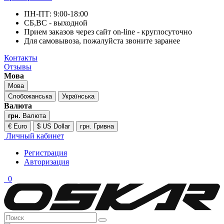
ПН-ПТ: 9:00-18:00
СБ,ВС - выходной
Прием заказов через сайт on-line - круглосуточно
Для самовывоза, пожалуйста звоните заранее
Контакты
Отзывы
Мова
Мова
Слобожанська
Українська
Валюта
грн.
Валюта
€ Euro
$ US Dollar
грн. Гривна
Личный кабинет
Регистрация
Авторизация
0