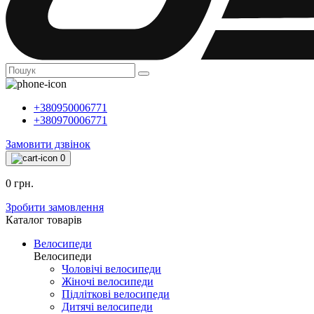
+380950006771
+380970006771
Замовити дзвінок
0
0 грн.
Зробити замовлення
Каталог товарiв
Велосипеди
Велосипеди
Чоловічі велосипеди
Жіночі велосипеди
Підліткові велосипеди
Дитячі велосипеди