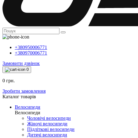
+380950006771
+380970006771
Замовити дзвінок
0
0 грн.
Зробити замовлення
Каталог товарiв
Велосипеди
Велосипеди
Чоловічі велосипеди
Жіночі велосипеди
Підліткові велосипеди
Дитячі велосипеди