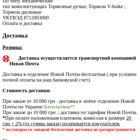
По типу
Механические
тип комплектующих
Тормозные ручки; Тормоза V-brake ;
Тормоза дисковые
УКТВЭД
8712003000
Оплата и доставка
Доставка
Розница:
Доставка осуществляется транспортной компанией
Новая Почта
Доставка в отделение Новой Почты-бесплатная ( при условии
полной оплаты на наш банковский счет).
Стоимость доставки:
При заказе от 10 000 грн . доставка в любое отделение Новой
Почты по Украине
Бесплатная*!
При заказе до 10 000 грн .: доставка по тарифам Новой Почты.
*
При оплате наложенным платежом, комиссия в размере
20
грн + 2% (от суммы заказа) оплачивается покупателем.
* на товары со скидкой бесплатная доставка не распространяется