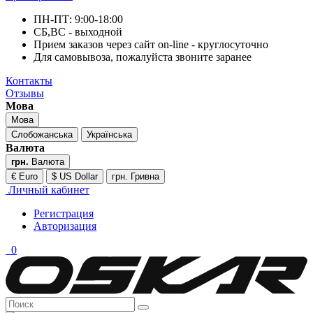
ПН-ПТ: 9:00-18:00
СБ,ВС - выходной
Прием заказов через сайт on-line - круглосуточно
Для самовывоза, пожалуйста звоните заранее
Контакты
Отзывы
Мова
Мова
Слобожанська
Українська
Валюта
грн.
Валюта
€ Euro
$ US Dollar
грн. Гривна
Личный кабинет
Регистрация
Авторизация
0