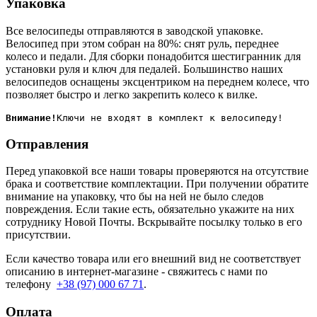
Упаковка
Все велосипеды отправляются в заводской упаковке.
Велосипед при этом собран на 80%: снят руль, переднее
колесо и педали. Для сборки понадобится шестигранник для
установки руля и ключ для педалей. Большинство наших
велосипедов оснащены эксцентриком на переднем колесе, что
позволяет быстро и легко закрепить колесо к вилке.
Внимание!
Отправления
Перед упаковкой все наши товары проверяются на отсутствие
брака и соответствие комплектации. При получении обратите
внимание на упаковку, что бы на ней не было следов
повреждения. Если такие есть, обязательно укажите на них
сотруднику Новой Почты. Вскрывайте посылку только в его
присутствии.
Если качество товара или его внешний вид не соответствует
описанию в интернет-магазине - свяжитесь с нами по
телефону
+38 (97) 000 67 71
.
Оплата