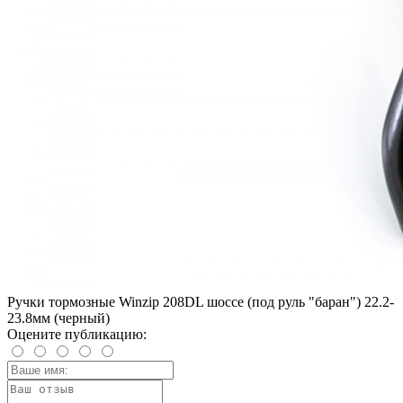
Ручки тормозные Winzip 208DL шоссе (под руль "баран") 22.2-
23.8мм (черный)
Оцените публикацию: