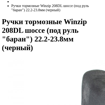
Ручки тормозные Winzip 208DL шоссе (под руль
"баран") 22.2-23.8мм (черный)
Ручки тормозные Winzip
208DL шоссе (под руль
"баран") 22.2-23.8мм
(черный)