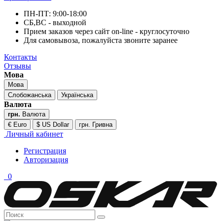
ПН-ПТ: 9:00-18:00
СБ,ВС - выходной
Прием заказов через сайт on-line - круглосуточно
Для самовывоза, пожалуйста звоните заранее
Контакты
Отзывы
Мова
Мова
Слобожанська
Українська
Валюта
грн.
Валюта
€ Euro
$ US Dollar
грн. Гривна
Личный кабинет
Регистрация
Авторизация
0