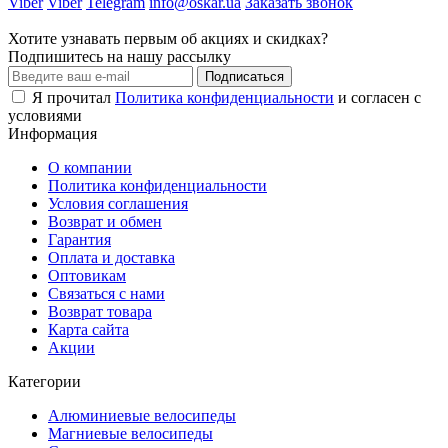
Viber
Viber
Telegram
info@oskar.ua
Заказать звонок
Хотите узнавать первым об акциях и скидках?
Подпишитесь на нашу рассылку
Подписаться
Я прочитал
Политика конфиденциальности
и согласен с
условиями
Информация
О компании
Политика конфиденциальности
Условия соглашения
Возврат и обмен
Гарантия
Оплата и доставка
Оптовикам
Связаться с нами
Возврат товара
Карта сайта
Акции
Категории
Алюминиевые велосипеды
Магниевые велосипеды