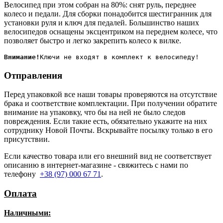
Велосипед при этом собран на 80%: снят руль, переднее
колесо и педали. Для сборки понадобится шестигранник для
установки руля и ключ для педалей. Большинство наших
велосипедов оснащены эксцентриком на переднем колесе, что
позволяет быстро и легко закрепить колесо к вилке.
Внимание!
Отправления
Перед упаковкой все наши товары проверяются на отсутствие
брака и соответствие комплектации. При получении обратите
внимание на упаковку, что бы на ней не было следов
повреждения. Если такие есть, обязательно укажите на них
сотруднику Новой Почты. Вскрывайте посылку только в его
присутствии.
Если качество товара или его внешний вид не соответствует
описанию в интернет-магазине - свяжитесь с нами по
телефону
+38 (97) 000 67 71
.
Оплата
Наличными
: