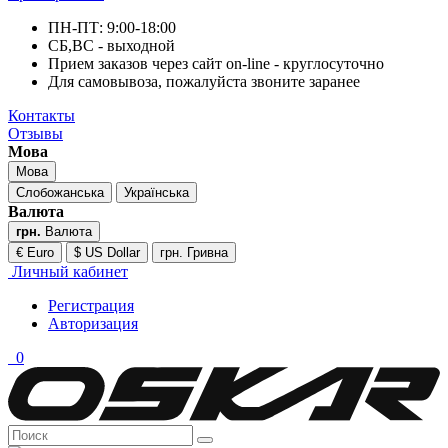
ПН-ПТ: 9:00-18:00
СБ,ВС - выходной
Прием заказов через сайт on-line - круглосуточно
Для самовывоза, пожалуйста звоните заранее
Контакты
Отзывы
Мова
Мова
Слобожанська
Українська
Валюта
грн.
Валюта
€ Euro
$ US Dollar
грн. Гривна
Личный кабинет
Регистрация
Авторизация
0