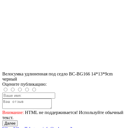
Велосумка удлиненная под седло BC-BG166 14*13*9cm
черный
Оцените публикацию:
Внимание:
HTML не поддерживается! Используйте обычный
текст.
Далее