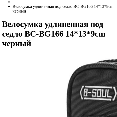
Велосумка удлиненная под седло BC-BG166 14*13*9cm
черный
Велосумка удлиненная под
седло BC-BG166 14*13*9cm
черный