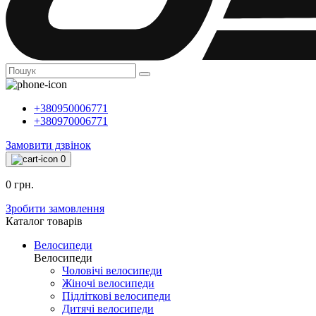
+380950006771
+380970006771
Замовити дзвінок
0
0 грн.
Зробити замовлення
Каталог товарiв
Велосипеди
Велосипеди
Чоловічі велосипеди
Жіночі велосипеди
Підліткові велосипеди
Дитячі велосипеди