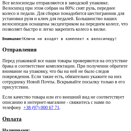
Все велосипеды отправляются в заводской упаковке.
Велосипед при этом собран на 80%: снят руль, переднее
колесо и педали. Для сборки понадобится шестигранник для
установки руля и ключ для педалей. Большинство наших
велосипедов оснащены эксцентриком на переднем колесе, что
позволяет быстро и легко закрепить колесо к вилке.
Внимание!
Отправления
Перед упаковкой все наши товары проверяются на отсутствие
брака и соответствие комплектации. При получении обратите
внимание на упаковку, что бы на ней не было следов
повреждения. Если такие есть, обязательно укажите на них
сотруднику Новой Почты. Вскрывайте посылку только в его
присутствии.
Если качество товара или его внешний вид не соответствует
описанию в интернет-магазине - свяжитесь с нами по
телефону
+38 (97) 000 67 71
.
Оплата
Наличными
: