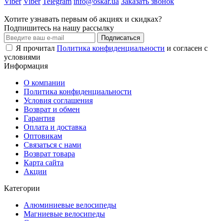
Viber
Viber
Telegram
info@oskar.ua
Заказать звонок
Хотите узнавать первым об акциях и скидках?
Подпишитесь на нашу рассылку
Подписаться
Я прочитал
Политика конфиденциальности
и согласен с
условиями
Информация
О компании
Политика конфиденциальности
Условия соглашения
Возврат и обмен
Гарантия
Оплата и доставка
Оптовикам
Связаться с нами
Возврат товара
Карта сайта
Акции
Категории
Алюминиевые велосипеды
Магниевые велосипеды