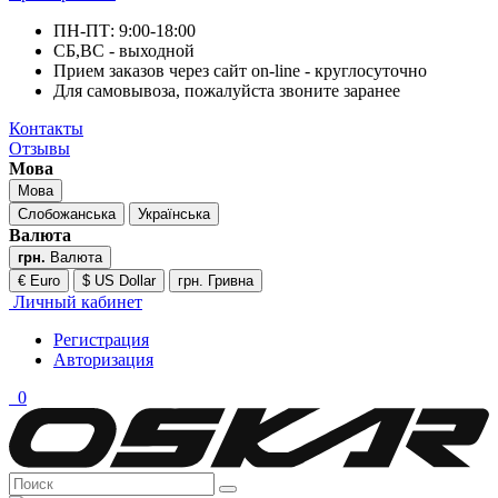
ПН-ПТ: 9:00-18:00
СБ,ВС - выходной
Прием заказов через сайт on-line - круглосуточно
Для самовывоза, пожалуйста звоните заранее
Контакты
Отзывы
Мова
Мова
Слобожанська
Українська
Валюта
грн.
Валюта
€ Euro
$ US Dollar
грн. Гривна
Личный кабинет
Регистрация
Авторизация
0