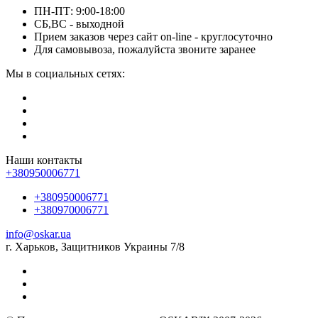
ПН-ПТ: 9:00-18:00
СБ,ВС - выходной
Прием заказов через сайт on-line - круглосуточно
Для самовывоза, пожалуйста звоните заранее
Мы в социальных сетях:
Наши контакты
+380950006771
+380950006771
+380970006771
info@oskar.ua
г. Харьков, Защитников Украины 7/8