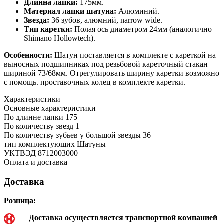
Длинна лапки:
175мм.
Материал лапки шатуна:
Алюминий.
Звезда:
36 зубов, алюмний, narrow wide.
Тип каретки:
Полая ось диаметром 24мм (аналогично
Shimano Hollowtech).
Особенности:
Шатун поставляется в комплекте с кареткой на
выносных подшипниках под резьбовой кареточный стакан
шириной 73/68мм. Отрегулировать ширину каретки возможно
с помощь. проставочных колец в комплекте каретки.
Характеристики
Основные характеристики
По длинне лапки
175
По количеству звезд
1
По количеству зубьев у большой звезды
36
тип комплектующих
Шатуны
УКТВЭД
8712003000
Оплата и доставка
Доставка
Розница:
Доставка осуществляется транспортной компанией