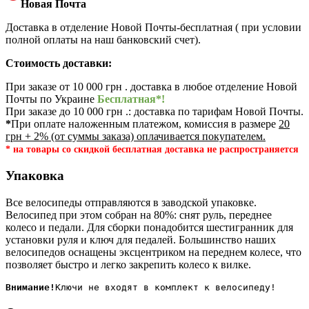
Новая Почта
Доставка в отделение Новой Почты-бесплатная ( при условии
полной оплаты на наш банковский счет).
Стоимость доставки:
При заказе от 10 000 грн . доставка в любое отделение Новой
Почты по Украине
Бесплатная*!
При заказе до 10 000 грн .: доставка по тарифам Новой Почты.
*
При оплате наложенным платежом, комиссия в размере
20
грн + 2% (от суммы заказа) оплачивается покупателем.
* на товары со скидкой бесплатная доставка не распространяется
Упаковка
Все велосипеды отправляются в заводской упаковке.
Велосипед при этом собран на 80%: снят руль, переднее
колесо и педали. Для сборки понадобится шестигранник для
установки руля и ключ для педалей. Большинство наших
велосипедов оснащены эксцентриком на переднем колесе, что
позволяет быстро и легко закрепить колесо к вилке.
Внимание!