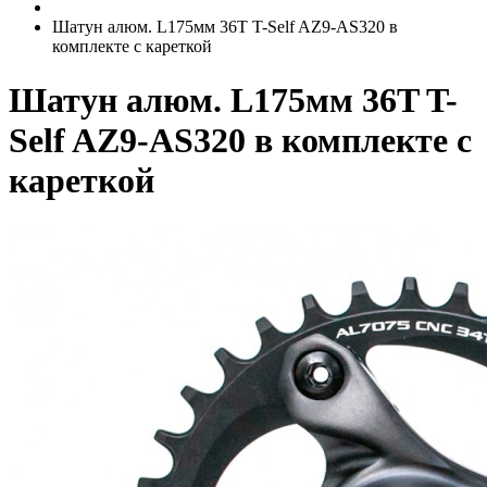
Шатун алюм. L175мм 36T T-Self AZ9-AS320 в
комплекте с кареткой
Шатун алюм. L175мм 36T T-
Self AZ9-AS320 в комплекте с
кареткой