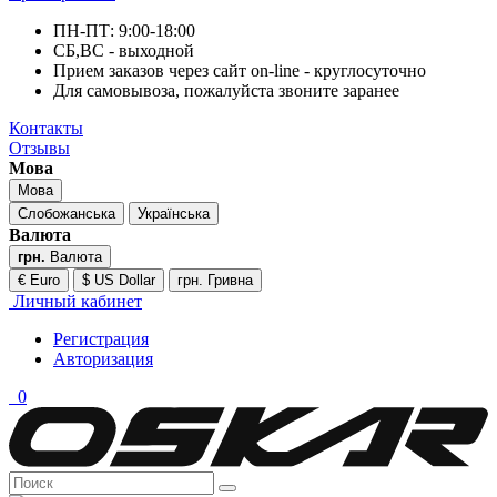
ПН-ПТ: 9:00-18:00
СБ,ВС - выходной
Прием заказов через сайт on-line - круглосуточно
Для самовывоза, пожалуйста звоните заранее
Контакты
Отзывы
Мова
Мова
Слобожанська
Українська
Валюта
грн.
Валюта
€ Euro
$ US Dollar
грн. Гривна
Личный кабинет
Регистрация
Авторизация
0