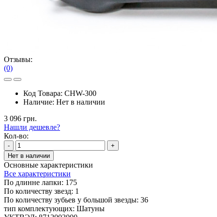
Отзывы:
(0)
Код Товара:
CHW-300
Наличие:
Нет в наличии
3 096 грн.
Нашли дешевле?
Кол-во:
-
+
Нет в наличии
Основные характеристики
Все характеристики
По длинне лапки:
175
По количеству звезд:
1
По количеству зубьев у большой звезды:
36
тип комплектующих:
Шатуны