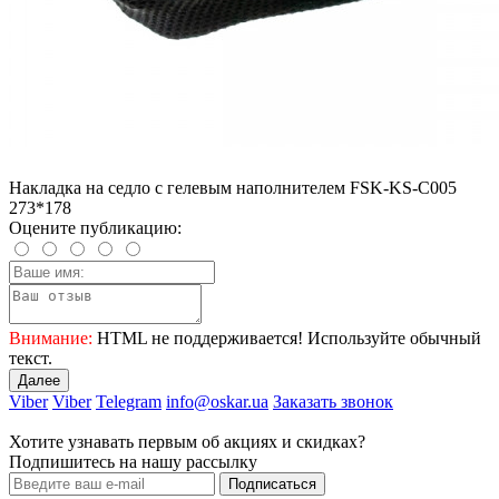
Накладка на седло с гелевым наполнителем FSK-KS-C005
273*178
Оцените публикацию:
Внимание:
HTML не поддерживается! Используйте обычный
текст.
Далее
Viber
Viber
Telegram
info@oskar.ua
Заказать звонок
Хотите узнавать первым об акциях и скидках?
Подпишитесь на нашу рассылку
Подписаться