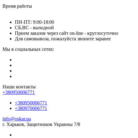
Время работы
ПН-ПТ: 9:00-18:00
СБ,ВС - выходной
Прием заказов через сайт on-line - круглосуточно
Для самовывоза, пожалуйста звоните заранее
Мы в социальных сетях:
Наши контакты
+380950006771
+380950006771
+380970006771
info@oskar.ua
г. Харьков, Защитников Украины 7/8