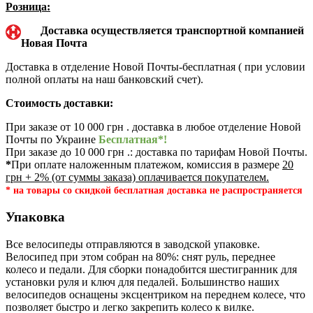
Розница:
Доставка осуществляется транспортной компанией
Новая Почта
Доставка в отделение Новой Почты-бесплатная ( при условии
полной оплаты на наш банковский счет).
Стоимость доставки:
При заказе от 10 000 грн . доставка в любое отделение Новой
Почты по Украине
Бесплатная*!
При заказе до 10 000 грн .: доставка по тарифам Новой Почты.
*
При оплате наложенным платежом, комиссия в размере
20
грн + 2% (от суммы заказа) оплачивается покупателем.
* на товары со скидкой бесплатная доставка не распространяется
Упаковка
Все велосипеды отправляются в заводской упаковке.
Велосипед при этом собран на 80%: снят руль, переднее
колесо и педали. Для сборки понадобится шестигранник для
установки руля и ключ для педалей. Большинство наших
велосипедов оснащены эксцентриком на переднем колесе, что
позволяет быстро и легко закрепить колесо к вилке.