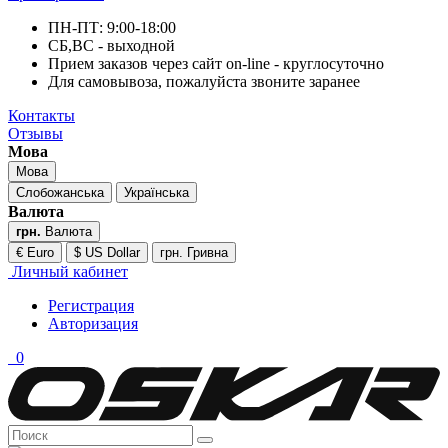
ПН-ПТ: 9:00-18:00
СБ,ВС - выходной
Прием заказов через сайт on-line - круглосуточно
Для самовывоза, пожалуйста звоните заранее
Контакты
Отзывы
Мова
Мова
Слобожанська
Українська
Валюта
грн.
Валюта
€ Euro
$ US Dollar
грн. Гривна
Личный кабинет
Регистрация
Авторизация
0