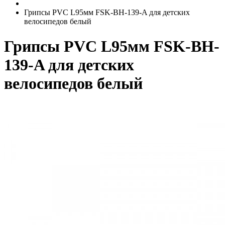
Грипсы PVC L95мм FSK-BH-139-A для детских
велосипедов белый
Грипсы PVC L95мм FSK-BH-
139-A для детских
велосипедов белый