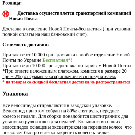
Розница:
Доставка осуществляется транспортной компанией
Новая Почта
Доставка в отделение Новой Почты-бесплатная ( при условии
полной оплаты на наш банковский счет).
Стоимость доставки:
При заказе от 10 000 грн . доставка в любое отделение Новой
Почты по Украине
Бесплатная*!
При заказе до 10 000 грн .: доставка по тарифам Новой Почты.
*
При оплате наложенным платежом, комиссия в размере
20
грн + 2% (от суммы заказа) оплачивается покупателем.
* на товары со скидкой бесплатная доставка не распространяется
Упаковка
Все велосипеды отправляются в заводской упаковке.
Велосипед при этом собран на 80%: снят руль, переднее
колесо и педали. Для сборки понадобится шестигранник для
установки руля и ключ для педалей. Большинство наших
велосипедов оснащены эксцентриком на переднем колесе, что
позволяет быстро и легко закрепить колесо к вилке.