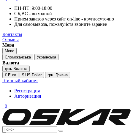
ПН-ПТ: 9:00-18:00
СБ,ВС - выходной
Прием заказов через сайт on-line - круглосуточно
Для самовывоза, пожалуйста звоните заранее
Контакты
Отзывы
Мова
Мова
Слобожанська
Українська
Валюта
грн.
Валюта
€ Euro
$ US Dollar
грн. Гривна
Личный кабинет
Регистрация
Авторизация
0