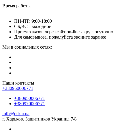
Время работы
ПН-ПТ: 9:00-18:00
СБ,ВС - выходной
Прием заказов через сайт on-line - круглосуточно
Для самовывоза, пожалуйста звоните заранее
Мы в социальных сетях:
Наши контакты
+380950006771
+380950006771
+380970006771
info@oskar.ua
г. Харьков, Защитников Украины 7/8