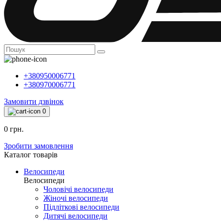
+380950006771
+380970006771
Замовити дзвінок
0
0 грн.
Зробити замовлення
Каталог товарiв
Велосипеди
Велосипеди
Чоловічі велосипеди
Жіночі велосипеди
Підліткові велосипеди
Дитячі велосипеди