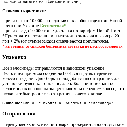
полной оплаты на наш банковский счет).
Стоимость доставки:
При заказе от 10 000 грн . доставка в любое отделение Новой
Почты по Украине
Бесплатная*!
При заказе до 10 000 грн .: доставка по тарифам Новой Почты.
*
При оплате наложенным платежом, комиссия в размере
20
грн + 2% (от суммы заказа) оплачивается покупателем.
* на товары со скидкой бесплатная доставка не распространяется
Упаковка
Все велосипеды отправляются в заводской упаковке.
Велосипед при этом собран на 80%: снят руль, переднее
колесо и педали. Для сборки понадобится шестигранник для
установки руля и ключ для педалей. Большинство наших
велосипедов оснащены эксцентриком на переднем колесе, что
позволяет быстро и легко закрепить колесо к вилке.
Внимание!
Отправления
Перед упаковкой все наши товары проверяются на отсутствие