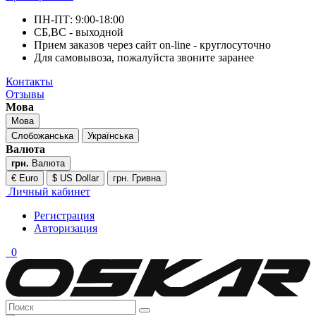
ПН-ПТ: 9:00-18:00
СБ,ВС - выходной
Прием заказов через сайт on-line - круглосуточно
Для самовывоза, пожалуйста звоните заранее
Контакты
Отзывы
Мова
Мова
Слобожанська
Українська
Валюта
грн.
Валюта
€ Euro
$ US Dollar
грн. Гривна
Личный кабинет
Регистрация
Авторизация
0