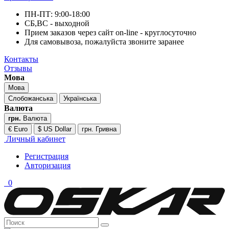
ПН-ПТ: 9:00-18:00
СБ,ВС - выходной
Прием заказов через сайт on-line - круглосуточно
Для самовывоза, пожалуйста звоните заранее
Контакты
Отзывы
Мова
Мова
Слобожанська
Українська
Валюта
грн.
Валюта
€ Euro
$ US Dollar
грн. Гривна
Личный кабинет
Регистрация
Авторизация
0