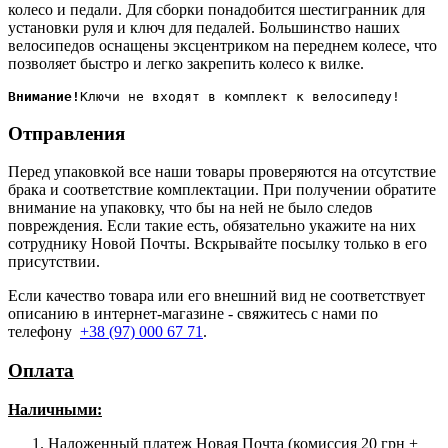
колесо и педали. Для сборки понадобится шестигранник для
установки руля и ключ для педалей. Большинство наших
велосипедов оснащены эксцентриком на переднем колесе, что
позволяет быстро и легко закрепить колесо к вилке.
Внимание!
Отправления
Перед упаковкой все наши товары проверяются на отсутствие
брака и соответствие комплектации. При получении обратите
внимание на упаковку, что бы на ней не было следов
повреждения. Если такие есть, обязательно укажите на них
сотруднику Новой Почты. Вскрывайте посылку только в его
присутствии.
Если качество товара или его внешний вид не соответствует
описанию в интернет-магазине - свяжитесь с нами по
телефону
+38 (97) 000 67 71
.
Оплата
Наличными
:
Наложенный платеж Новая Почта (комиссия 20 грн +