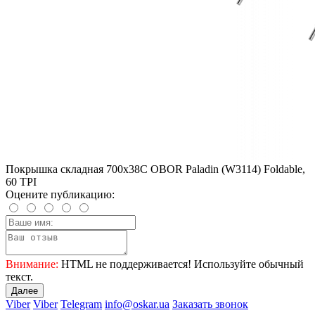
Покрышка складная 700x38C OBOR Paladin (W3114) Foldable,
60 TPI
Оцените публикацию:
Внимание:
HTML не поддерживается! Используйте обычный
текст.
Далее
Viber
Viber
Telegram
info@oskar.ua
Заказать звонок