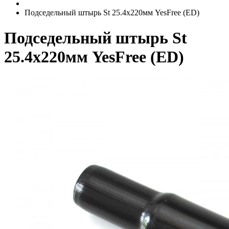
Подседельный штырь St 25.4x220мм YesFree (ED)
Подседельный штырь St
25.4x220мм YesFree (ED)