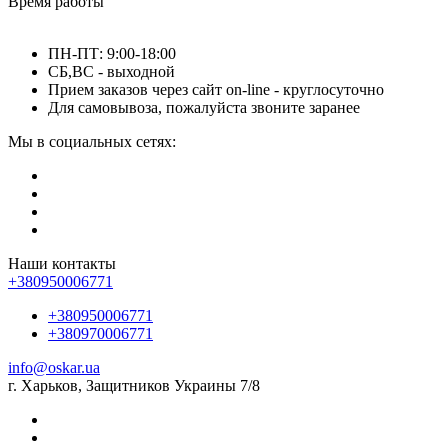
Время работы
ПН-ПТ: 9:00-18:00
СБ,ВС - выходной
Прием заказов через сайт on-line - круглосуточно
Для самовывоза, пожалуйста звоните заранее
Мы в социальных сетях:
Наши контакты
+380950006771
+380950006771
+380970006771
info@oskar.ua
г. Харьков, Защитников Украины 7/8