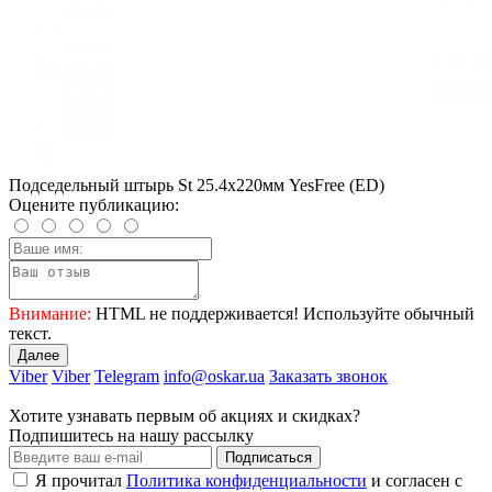
Подседельный штырь St 25.4x220мм YesFree (ED)
Оцените публикацию:
Внимание:
HTML не поддерживается! Используйте обычный
текст.
Далее
Viber
Viber
Telegram
info@oskar.ua
Заказать звонок
Хотите узнавать первым об акциях и скидках?
Подпишитесь на нашу рассылку
Подписаться
Я прочитал
Политика конфиденциальности
и согласен с