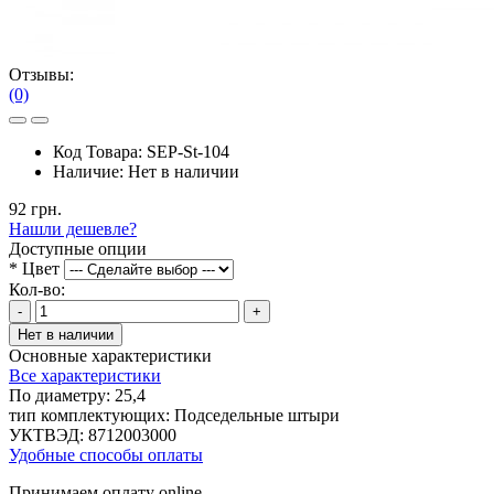
Отзывы:
(0)
Код Товара:
SEP-St-104
Наличие:
Нет в наличии
92 грн.
Нашли дешевле?
Доступные опции
*
Цвет
Кол-во:
-
+
Нет в наличии
Основные характеристики
Все характеристики
По диаметру:
25,4
тип комплектующих:
Подседельные штыри
УКТВЭД:
8712003000
Удобные способы оплаты
Принимаем оплату online