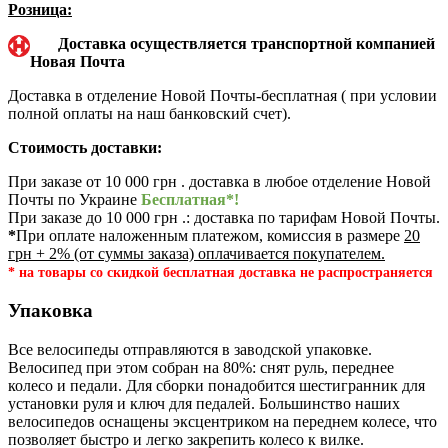
Розница:
Доставка осуществляется транспортной компанией
Новая Почта
Доставка в отделение Новой Почты-бесплатная ( при условии
полной оплаты на наш банковский счет).
Стоимость доставки:
При заказе от 10 000 грн . доставка в любое отделение Новой
Почты по Украине
Бесплатная*!
При заказе до 10 000 грн .: доставка по тарифам Новой Почты.
*
При оплате наложенным платежом, комиссия в размере
20
грн + 2% (от суммы заказа) оплачивается покупателем.
* на товары со скидкой бесплатная доставка не распространяется
Упаковка
Все велосипеды отправляются в заводской упаковке.
Велосипед при этом собран на 80%: снят руль, переднее
колесо и педали. Для сборки понадобится шестигранник для
установки руля и ключ для педалей. Большинство наших
велосипедов оснащены эксцентриком на переднем колесе, что
позволяет быстро и легко закрепить колесо к вилке.