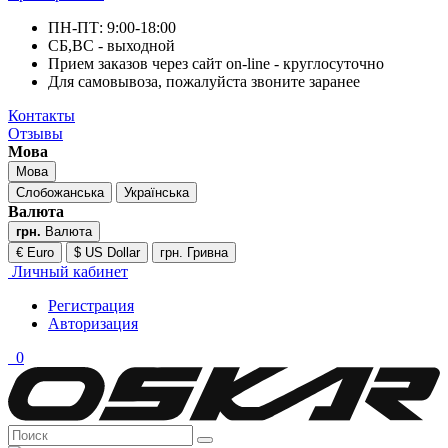
ПН-ПТ: 9:00-18:00
СБ,ВС - выходной
Прием заказов через сайт on-line - круглосуточно
Для самовывоза, пожалуйста звоните заранее
Контакты
Отзывы
Мова
Мова
Слобожанська
Українська
Валюта
грн.
Валюта
€ Euro
$ US Dollar
грн. Гривна
Личный кабинет
Регистрация
Авторизация
0